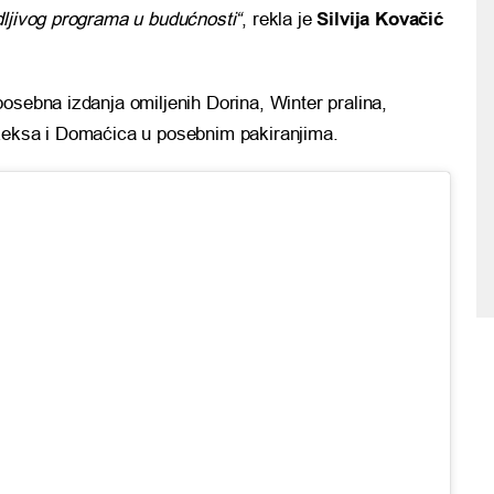
dljivog programa u budućnosti“
, rekla je
Silvija Kovačić
osebna izdanja omiljenih Dorina, Winter pralina,
 keksa i Domaćica u posebnim pakiranjima.