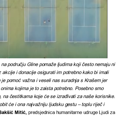
a na području Gline pomaže ljudima koji često nemaju ni
akcije i donacije osigurati im potrebno kako bi imali
 je pomoć važna i veseli nas suradnja s Krašem jer
e onima kojima je to zaista potrebno. Posebno smo
 na čestitkama koje će se izrađivati za naše korisnike.
it će i ona najvažniju ljudsku gestu – toplu riječ i
akšić Mitić,
predsjednica humanitarne udruge Ljudi za