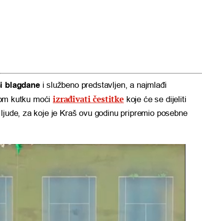
 blagdane
i službeno predstavljen, a najmlađi
izrađivati čestitke
ebnom kutku moći
koje će se dijeliti
ljude, za koje je Kraš ovu godinu pripremio posebne