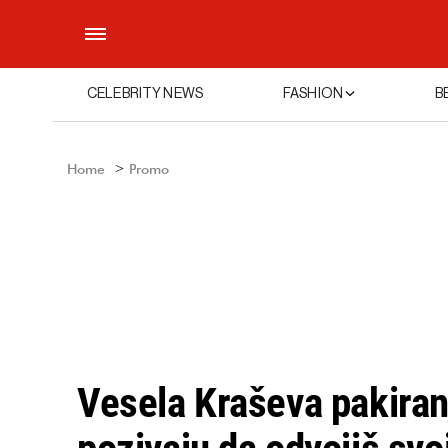
CELEBRITY NEWS
FASHION
B
Home
Promo
Vesela Kraševa pakiran