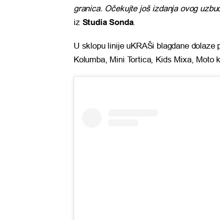
granica. Očekujte još izdanja ovog uzbu
iz
Studia Sonda
.
U sklopu linije uKRAŠi blagdane dolaze p
Kolumba, Mini Tortica, Kids Mixa, Moto