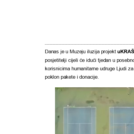
Danas je u Muzeju iluzija projekt
uKRAŠi
posjetitelji cijeli će idući tjedan u pos
korisnicima humanitarne udruge Ljudi za 
poklon pakete i donacije.