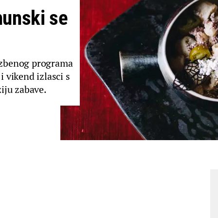
unski se
lazbenog programa
i vikend izlasci s
iju zabave.