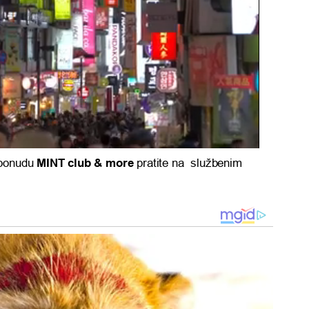
 ponudu
MINT club & more
pratite na službenim