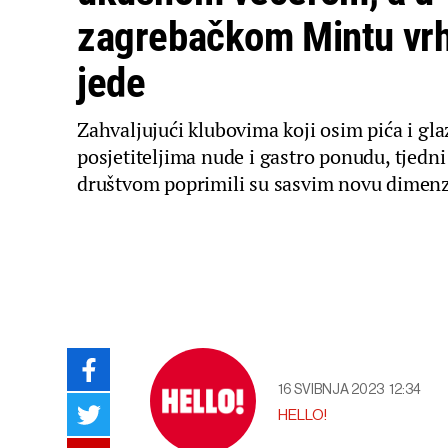
zagrebačkom Mintu vrh
jede
Zahvaljujući klubovima koji osim pića i g
posjetiteljima nude i gastro ponudu, tjedni 
društvom poprimili su sasvim novu dimenz
16 SVIBNJA 2023
12:34
HELLO!