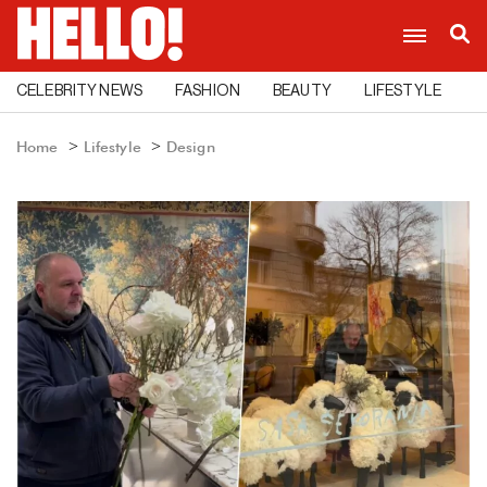
CELEBRITY NEWS
FASHION
BEAUTY
LIFESTYLE
C
Home
Lifestyle
Design