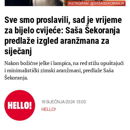
INSTAGRAM: @SASASEKORANJA
Sve smo proslavili, sad je vrijeme
za bijelo cvijeće: Saša Šekoranja
predlaže izgled aranžmana za
siječanj
Nakon božićne jelke i lampica, na red stižu opuštajući
i minimalistički zimski aranžmani, predlaže Saša
Šekoranja.
16 SIJEČNJA 2024
13:00
HELLO!