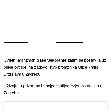
Cvjetni aranžman
Saše Šekoranje
zatim se postavlja uz
bijele ovčice, na zadovoljstvo prolaznika Ulice kralja
Držislava u Zagrebu.
Uživajte u prizorima iz najpoznatijeg cvjetnog ateljea u
Zagrebu.