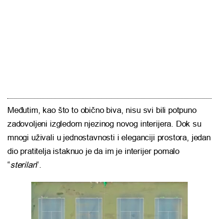
Međutim, kao što to obično biva, nisu svi bili potpuno
zadovoljeni izgledom njezinog novog interijera. Dok su
mnogi uživali u jednostavnosti i eleganciji prostora, jedan
dio pratitelja istaknuo je da im je interijer pomalo
“
sterilan
“.