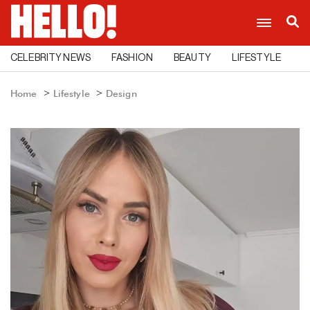
CELEBRITY NEWS
FASHION
BEAUTY
LIFESTYLE
C
Home
Lifestyle
Design