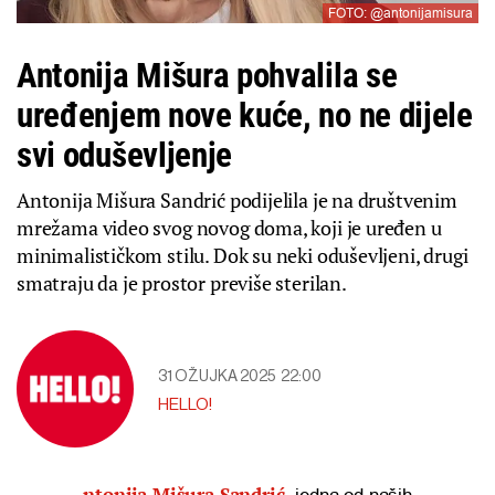
FOTO: @antonijamisura
Antonija Mišura pohvalila se
uređenjem nove kuće, no ne dijele
svi oduševljenje
Antonija Mišura Sandrić podijelila je na društvenim
mrežama video svog novog doma, koji je uređen u
minimalističkom stilu. Dok su neki oduševljeni, drugi
smatraju da je prostor previše sterilan.
31 OŽUJKA 2025
22:00
HELLO!
ntonija Mišura Sandrić