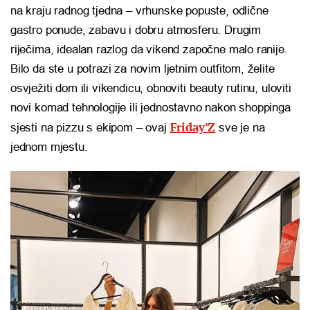
na kraju radnog tjedna – vrhunske popuste, odlične
gastro ponude, zabavu i dobru atmosferu. Drugim
riječima, idealan razlog da vikend započne malo ranije.
Bilo da ste u potrazi za novim ljetnim outfitom, želite
osvježiti dom ili vikendicu, obnoviti beauty rutinu, uloviti
novi komad tehnologije ili jednostavno nakon shoppinga
Friday’Z
sjesti na pizzu s ekipom – ovaj
sve je na
jednom mjestu.