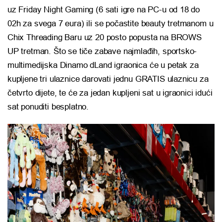
uz Friday Night Gaming (6 sati igre na PC-u od 18 do
02h za svega 7 eura) ili se počastite beauty tretmanom u
Chix Threading Baru uz 20 posto popusta na BROWS
UP tretman. Što se tiče zabave najmlađih, sportsko-
multimedijska Dinamo dLand igraonica će u petak za
kupljene tri ulaznice darovati jednu GRATIS ulaznicu za
četvrto dijete, te će za jedan kupljeni sat u igraonici idući
sat ponuditi besplatno.