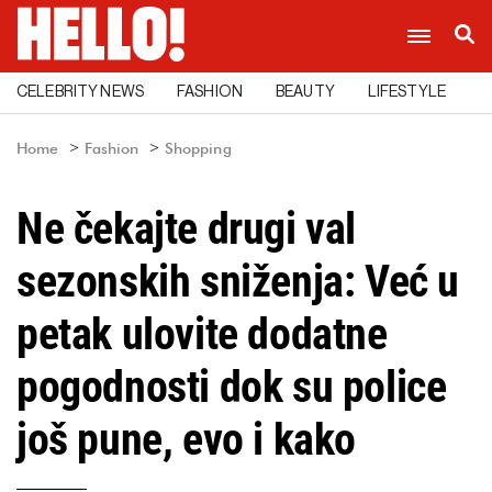
CELEBRITY NEWS
FASHION
BEAUTY
LIFESTYLE
C
Home
Fashion
Shopping
Ne čekajte drugi val
sezonskih sniženja: Već u
petak ulovite dodatne
pogodnosti dok su police
još pune, evo i kako