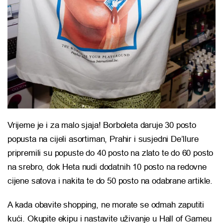
Vrijeme je i za malo sjaja! Borboleta daruje 30 posto
popusta na cijeli asortiman, Prahir i susjedni De’llure
pripremili su popuste do 40 posto na zlato te do 60 posto
na srebro, dok Heta nudi dodatnih 10 posto na redovne
cijene satova i nakita te do 50 posto na odabrane artikle.
A kada obavite shopping, ne morate se odmah zaputiti
kući. Okupite ekipu i nastavite uživanje u Hall of Gameu