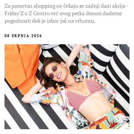
Za pametan shopping ne čekaju se zadnji dani akcija -
Friday'Z u Z Centru već ovog petka donosi dodatne
pogodnosti dok je izbor još na vrhuncu.
08 SRPNJA 2026