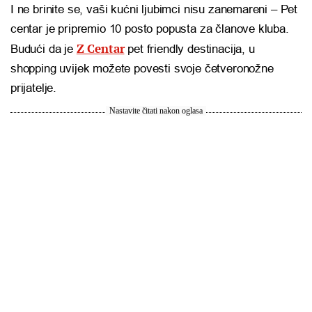
I ne brinite se, vaši kućni ljubimci nisu zanemareni – Pet
centar je pripremio 10 posto popusta za članove kluba.
Z Centar
Budući da je
pet friendly destinacija, u
shopping uvijek možete povesti svoje četveronožne
prijatelje.
Nastavite čitati nakon oglasa