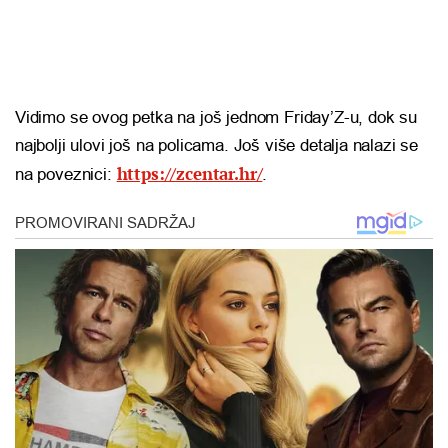
Vidimo se ovog petka na još jednom Friday’Z-u, dok su
najbolji ulovi još na policama. Još više detalja nalazi se
https://zcentar.hr/
na poveznici:
.