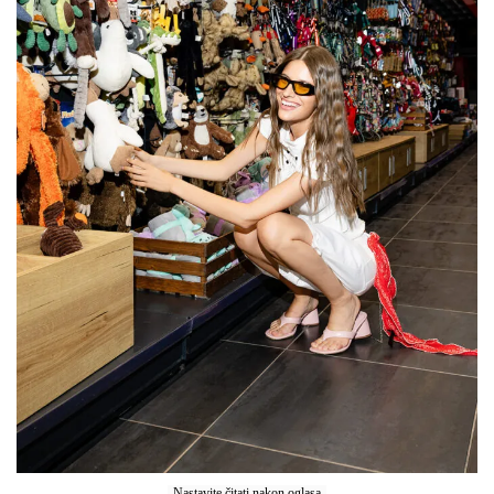
Nastavite čitati nakon oglasa