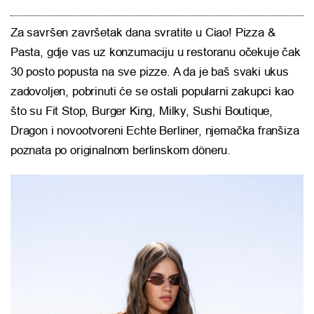
Za savršen završetak dana svratite u Ciao! Pizza &
Pasta, gdje vas uz konzumaciju u restoranu očekuje čak
30 posto popusta na sve pizze. A da je baš svaki ukus
zadovoljen, pobrinuti će se ostali popularni zakupci kao
što su Fit Stop, Burger King, Milky, Sushi Boutique,
Dragon i novootvoreni Echte Berliner, njemačka franšiza
poznata po originalnom berlinskom döneru.