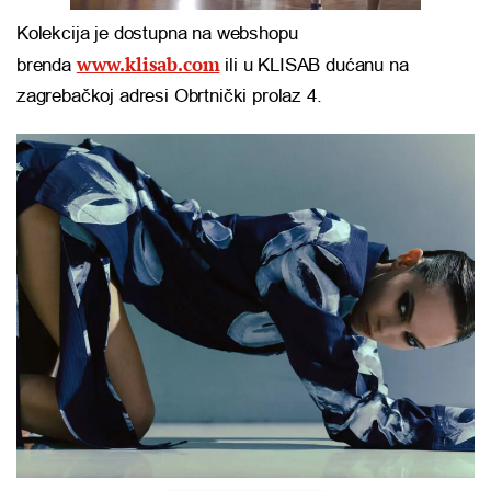
Kolekcija je dostupna na webshopu
www.klisab.com
brenda
ili u KLISAB dućanu na
zagrebačkoj adresi Obrtnički prolaz 4.