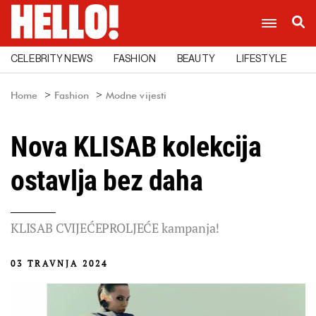
CELEBRITY NEWS
FASHION
BEAUTY
LIFESTYLE
C
Home
Fashion
Modne vijesti
Nova KLISAB kolekcija
ostavlja bez daha
KLISAB CVIJEĆEPROLJEĆE kampanja!
03 TRAVNJA 2024