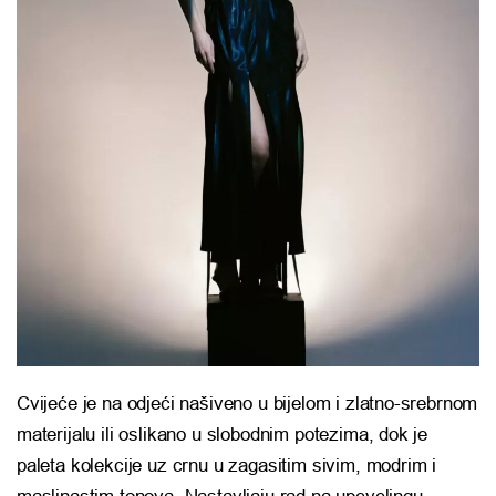
Cvijeće je na odjeći našiveno u bijelom i zlatno-srebrnom
materijalu ili oslikano u slobodnim potezima, dok je
paleta kolekcije uz crnu u zagasitim sivim, modrim i