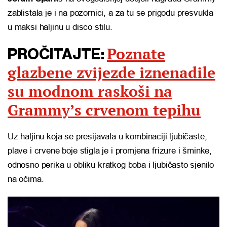
zablistala je i na pozornici, a za tu se prigodu presvukla
u maksi haljinu u disco stilu.
Poznate
PROČITAJTE:
glazbene zvijezde iznenadile
su modnom raskoši na
Grammy’s crvenom tepihu
Uz haljinu koja se presijavala u kombinaciji ljubičaste,
plave i crvene boje stigla je i promjena frizure i šminke,
odnosno perika u obliku kratkog boba i ljubičasto sjenilo
na očima.