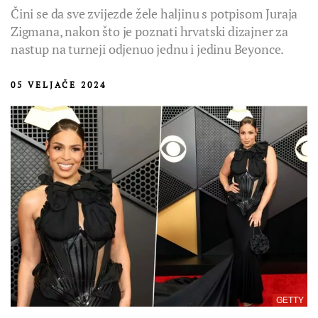
Čini se da sve zvijezde žele haljinu s potpisom Juraja
Zigmana, nakon što je poznati hrvatski dizajner za
nastup na turneji odjenuo jednu i jedinu Beyonce.
05 VELJAČE 2024
GETTY