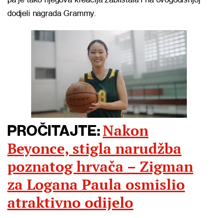
dodjeli nagrada Grammy.
Nakon
PROČITAJTE:
Beyonce, stigla narudžba
poznatog hrvača – Zigman
za Logana Paula osmislio
atraktivno odijelo