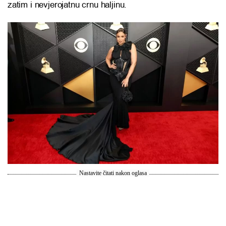
zatim i nevjerojatnu crnu haljinu.
Nastavite čitati nakon oglasa