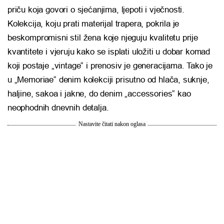
priču koja govori o sjećanjima, ljepoti i vječnosti.
Kolekcija, koju prati materijal trapera, pokrila je
beskompromisni stil žena koje njeguju kvalitetu prije
kvantitete i vjeruju kako se isplati uložiti u dobar komad
koji postaje „vintage“ i prenosiv je generacijama. Tako je
u „Memoriae“ denim kolekciji prisutno od hlača, suknje,
haljine, sakoa i jakne, do denim „accessories“ kao
neophodnih dnevnih detalja.
Nastavite čitati nakon oglasa