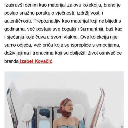
Izabravši denim kao materijal za ovu kolekciju, brend je
poslao snažnu poruku o vječnosti, izdržljivosti i
autentičnosti. Prepoznatljiv kao materijal koji ne blijedi s
godinama, već postaje sve bogatiji i šarmantniji, baš kao
i sjećanja koja čuva u svom vlaknu. Ova kolekcija nije
samo odjeća, već priča koja se isprepliće s emocijama,
doživljajima i trenucima koji su obilježili život osnivačice
brenda
Izabel Kovačić
.