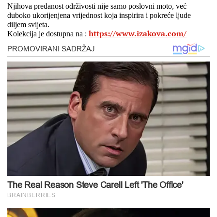
Njihova predanost održivosti nije samo poslovni moto, već
duboko ukorijenjena vrijednost koja inspirira i pokreće ljude
diljem svijeta.
https://www.izakova.com/
Kolekcija je dostupna na :