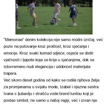
“Memoriae” denim kolekcija nije samo modni izričaj, već
poziv na putovanje kroz prošlost, kroz sjećanja i
emocije. Kroz svaki komad odjeće, osjeća se dodir
vječnosti i ljepote koja se krije u sjećanjima, dok se
istovremeno nudi elegancija i udobnost materijala
trapera.
Već skoro deset godina od kako se rodila njihova želja
za promjenama u svijetu mode, Izabel i njezina sestra
Ivana s ljubavlju i strašću vode brend lunilou koji je
postao simbol, ne samo u našoj regiji, već i izvan nje.