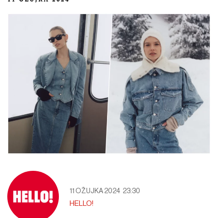
11 OŽUJKA 2024
23:30
HELLO!