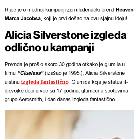
Riječ je o modnoj kampanji za mladenački brend
Heaven
Marca Jacobsa
, koji je prvi došao na ovu sjajnu ideju!
Alicia Silverstone izgleda
odlično u kampanji
Premda je prošlo skoro 30 godina otkako je glumila u
filmu
“Clueless”
(izašao je 1995.), Alicia Silverstone
izgleda fantastično
uistinu
. Glumica koja je status it-
djevojke dobila već sa 17 godina, glumeći u spotovima
grupe Aerosmith, i dan danas izgleda fantastično.