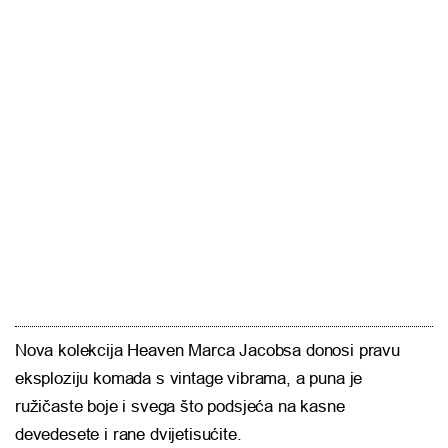
Nova kolekcija Heaven Marca Jacobsa donosi pravu
eksploziju komada s vintage vibrama, a puna je
ružičaste boje i svega što podsjeća na kasne
devedesete i rane dvijetisućite.