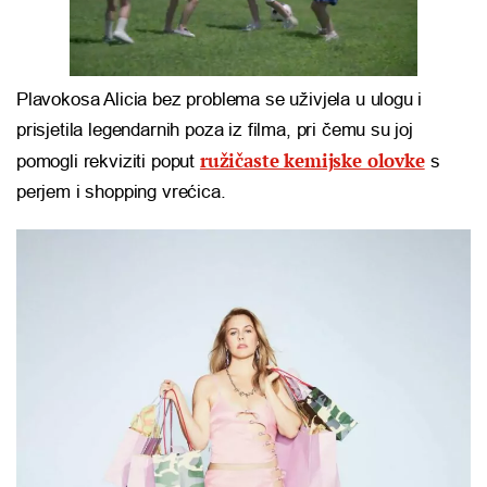
Plavokosa Alicia bez problema se uživjela u ulogu i
prisjetila legendarnih poza iz filma, pri čemu su joj
ružičaste kemijske olovke
pomogli rekviziti poput
s
perjem i shopping vrećica.