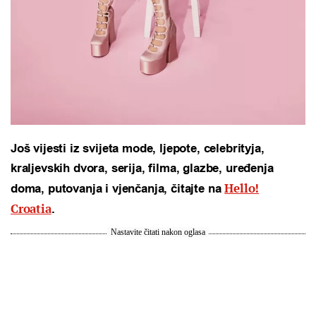
Još vijesti iz svijeta mode, ljepote, celebrityja,
kraljevskih dvora, serija, filma, glazbe, uređenja
Hello!
doma, putovanja i vjenčanja, čitajte na
Croatia
.
Nastavite čitati nakon oglasa