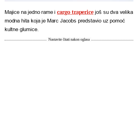
cargo traperice
Majice na jedno rame i
još su dva velika
modna hita koja je Marc Jacobs predstavio uz pomoć
kultne glumice.
Nastavite čitati nakon oglasa