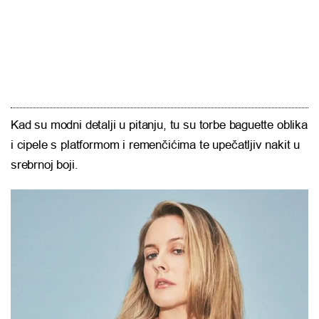
Kad su modni detalji u pitanju, tu su torbe baguette oblika
i cipele s platformom i remenčićima te upečatljiv nakit u
srebrnoj boji.