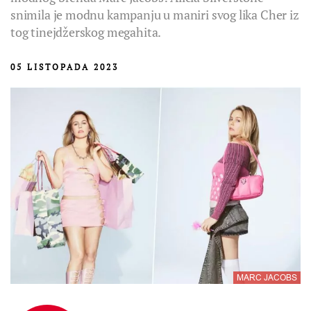
snimila je modnu kampanju u maniri svog lika Cher iz
tog tinejdžerskog megahita.
05 LISTOPADA 2023
MARC JACOBS