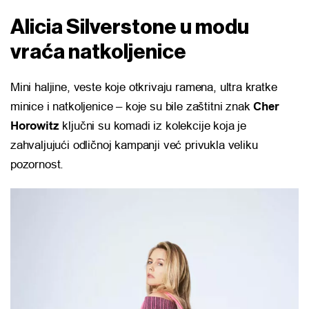
Alicia Silverstone u modu
vraća natkoljenice
Mini haljine, veste koje otkrivaju ramena, ultra kratke
minice i natkoljenice – koje su bile zaštitni znak
Cher
Horowitz
ključni su komadi iz kolekcije koja je
zahvaljujući odličnoj kampanji već privukla veliku
pozornost.