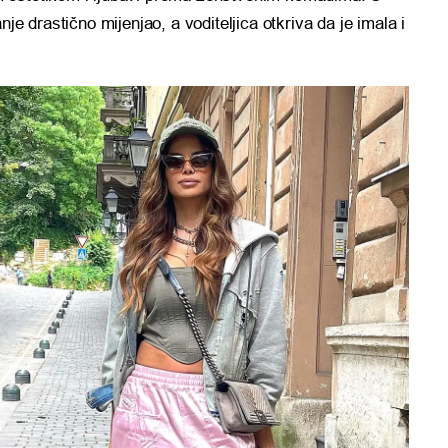
je drastično mijenjao, a voditeljica otkriva da je imala i