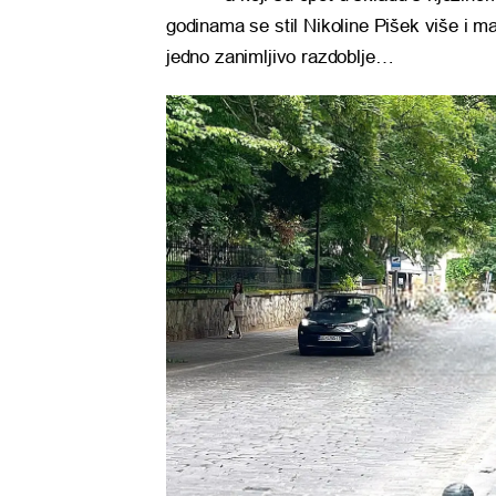
godinama se stil Nikoline Pišek više i man
jedno zanimljivo razdoblje…