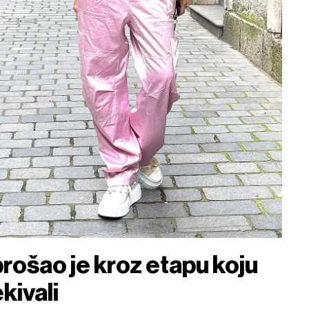
 prošao je kroz etapu koju
kivali