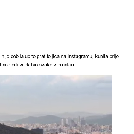
ih je dobila upite pratiteljica na Instagramu, kupila prije
l nije oduvijek bio ovako vibrantan.