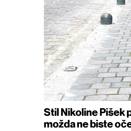
Stil Nikoline Pišek
možda ne biste oče