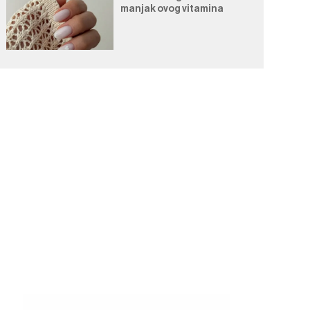
manjak ovog vitamina