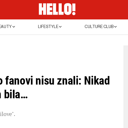
EAUTY
LIFESTYLE
CULTURE CLUB
o fanovi nisu znali: Nikad
m bila…
ilove".