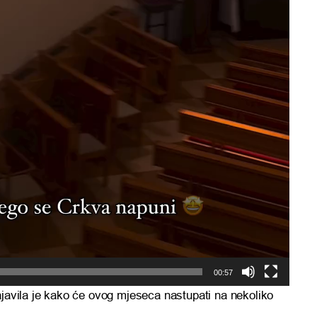
00:57
ajavila je kako će ovog mjeseca nastupati na nekoliko