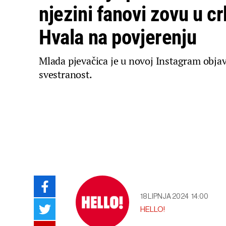
njezini fanovi zovu u cr
Hvala na povjerenju
Mlada pjevačica je u novoj Instagram objav
svestranost.
18 LIPNJA 2024
14:00
HELLO!