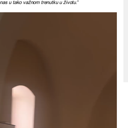
 nas u tako važnom trenutku u životu.
”