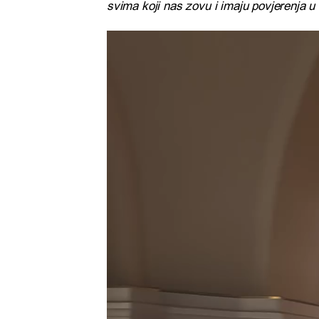
svima koji nas zovu i imaju povjerenja u
Reproduktor
videozapisa