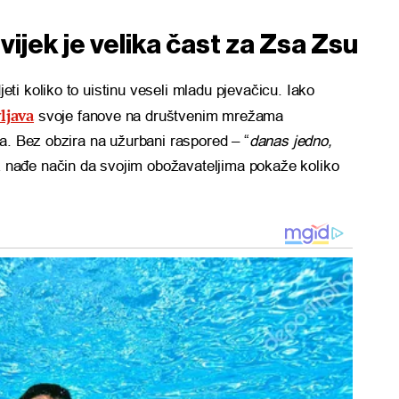
ijek je velika čast za Zsa Zsu
i koliko to uistinu veseli mladu pjevačicu. Iako
ljava
svoje fanove na društvenim mrežama
a. Bez obzira na užurbani raspored – “
danas jedno,
 nađe način da svojim obožavateljima pokaže koliko