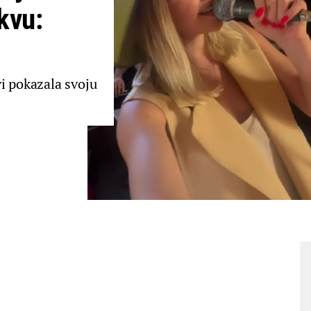
kvu:
i pokazala svoju