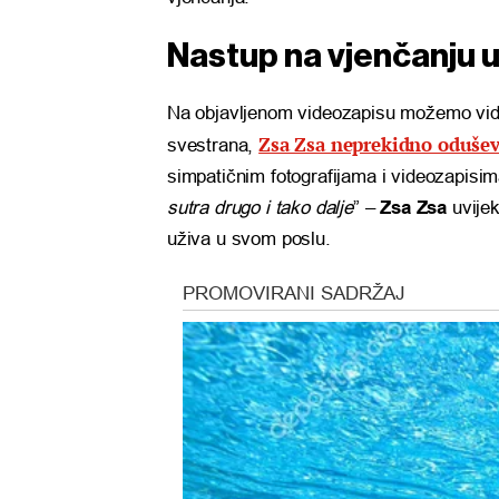
Nastup na vjenčanju uv
Na objavljenom videozapisu možemo vidjet
Zsa Zsa neprekidno odušev
svestrana,
simpatičnim fotografijama i videozapisim
sutra drugo i tako dalje
” –
Zsa Zsa
uvijek
uživa u svom poslu.