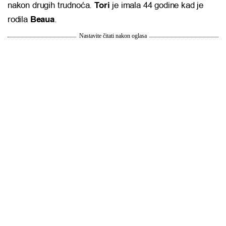
nakon drugih trudnoća.
Tori
je imala 44 godine kad je
rodila
Beaua
.
Nastavite čitati nakon oglasa