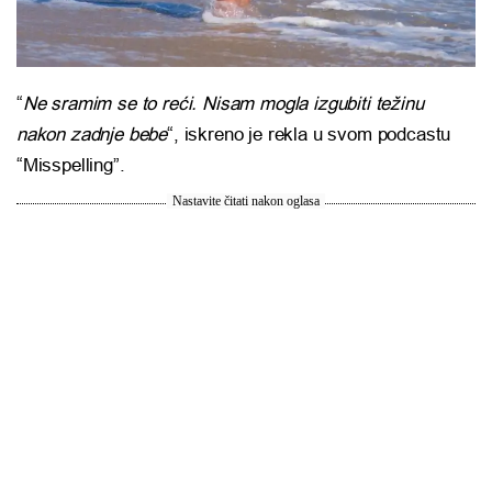
“
Ne sramim se to reći. Nisam mogla izgubiti težinu
nakon zadnje bebe
“, iskreno je rekla u svom podcastu
“Misspelling”.
Nastavite čitati nakon oglasa