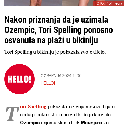
FOTO: Profimedia
Nakon priznanja da je uzimala
Ozempic, Tori Spelling ponosno
osvanula na plaži u bikiniju
Tori Spelling u bikiniju je pokazala svoje tijelo.
07 SRPNJA 2024
11:00
HELLO!
T
ori Spelling
pokazala je svoju mršavu figuru
nedugo nakon što je potvrdila da je koristila
Ozempic
i njemu sličan lijek
Mounjaro
za