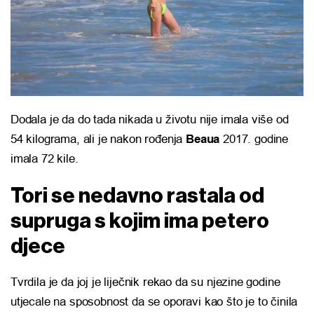
Dodala je da do tada nikada u životu nije imala više od
54 kilograma, ali je nakon rođenja
Beaua
2017. godine
imala 72 kile.
Tori se nedavno rastala od
supruga s kojim ima petero
djece
Tvrdila je da joj je liječnik rekao da su njezine godine
utjecale na sposobnost da se oporavi kao što je to činila