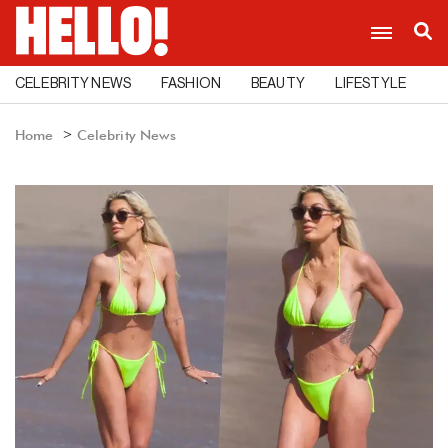
CELEBRITY NEWS
FASHION
BEAUTY
LIFESTYLE
C
Home
Celebrity News