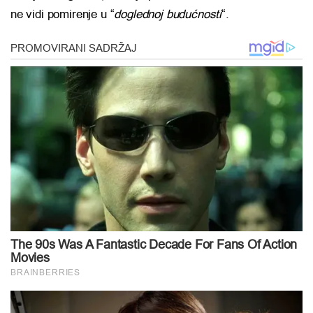
ne vidi pomirenje u “
doglednoj budućnosti
“.