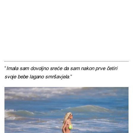
“
Imala sam dovoljno sreće da sam nakon prve četiri
svoje bebe lagano smršavjela
.”