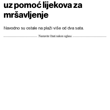
uz pomoć lijekova za
mršavljenje
Navodno su ostale na plaži više od dva sata.
Nastavite čitati nakon oglasa