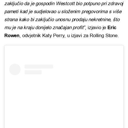
zaključio da je gospodin Westcott bio potpuno pri zdravoj
pameti kad je sudjelovao u složenim pregovorima s više
strana kako bi zaključio unosnu prodaju nekretnine, što
mu je na kraju donijelo značajan profit”
, izjavio je
Eric
Rowen
, odvjetnik Katy Perry, u izjavi za Rolling Stone.