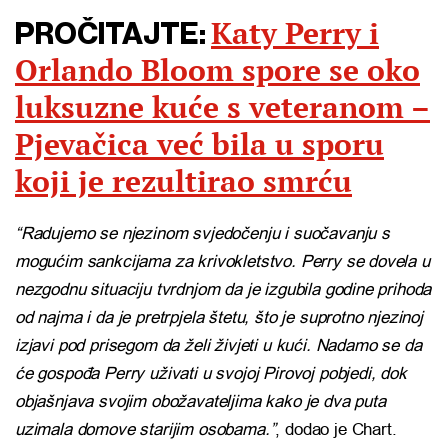
Katy Perry i
PROČITAJTE:
Orlando Bloom spore se oko
luksuzne kuće s veteranom –
Pjevačica već bila u sporu
koji je rezultirao smrću
“Radujemo se njezinom svjedočenju i suočavanju s
mogućim sankcijama za krivokletstvo. Perry se dovela u
nezgodnu situaciju tvrdnjom da je izgubila godine prihoda
od najma i da je pretrpjela štetu, što je suprotno njezinoj
izjavi pod prisegom da želi živjeti u kući. Nadamo se da
će gospođa Perry uživati u svojoj Pirovoj pobjedi, dok
objašnjava svojim obožavateljima kako je dva puta
uzimala domove starijim osobama.”
, dodao je Chart.