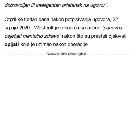
dobrovoljan ili inteligentan pristanak na ugovor”
.
Otprilike tjedan dana nakon potpisivanja ugovora, 22.
srpnja 2020., Westcott je rekao da se počeo
“ponovno
osjećati mentalno zdravo”
nakon što su prestali djelovati
opijati
koje je uzimao nakon operacije.
Nastavite čitati nakon oglasa