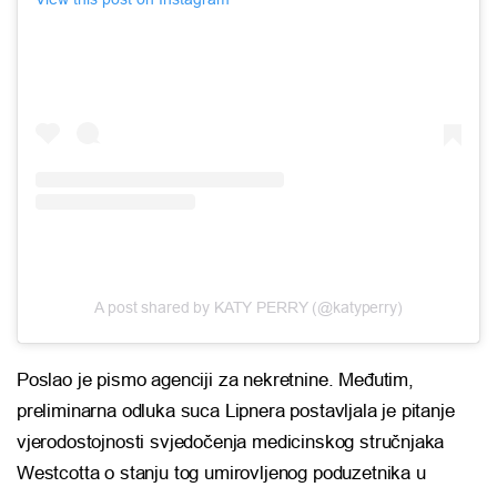
A post shared by KATY PERRY (@katyperry)
Poslao je pismo agenciji za nekretnine. Međutim,
preliminarna odluka suca Lipnera postavljala je pitanje
vjerodostojnosti svjedočenja medicinskog stručnjaka
Westcotta o stanju tog umirovljenog poduzetnika u