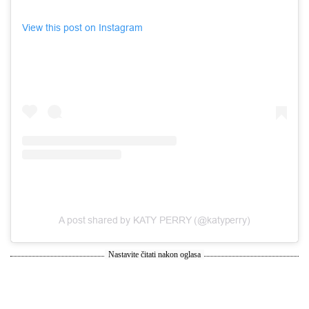
View this post on Instagram
A post shared by KATY PERRY (@katyperry)
Nastavite čitati nakon oglasa