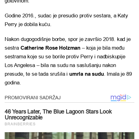
gotovinom.
Godine 2016., sudac je presudio protiv sestara, a Katy
Perry je dobila kuću.
Nakon dugogodišnje borbe, spor je završio 2018. kad je
sestra
Catherine Rose Holzman
– koja je bila među
sestrama koje su se borile protiv Perry i nadbiskupije
Los Angelesa – bila na sudu na saslušanju nakon
presude, te se tada srušila i
umrla na sudu
. Imala je 89
godina.