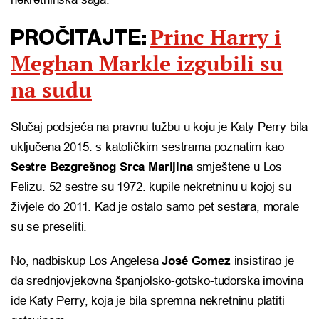
Princ Harry i
PROČITAJTE:
Meghan Markle izgubili su
na sudu
Slučaj podsjeća na pravnu tužbu u koju je Katy Perry bila
uključena 2015. s katoličkim sestrama poznatim kao
Sestre Bezgrešnog Srca Marijina
smještene u Los
Felizu. 52 sestre su 1972. kupile nekretninu u kojoj su
živjele do 2011. Kad je ostalo samo pet sestara, morale
su se preseliti.
No, nadbiskup Los Angelesa
José Gomez
insistirao je
da srednjovjekovna španjolsko-gotsko-tudorska imovina
ide Katy Perry, koja je bila spremna nekretninu platiti