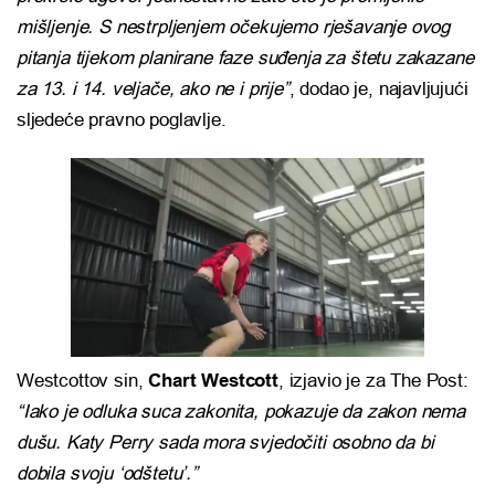
mišljenje. S nestrpljenjem očekujemo rješavanje ovog
pitanja tijekom planirane faze suđenja za štetu zakazane
za 13. i 14. veljače, ako ne i prije”
, dodao je, najavljujući
sljedeće pravno poglavlje.
Westcottov sin,
Chart Westcott
, izjavio je za The Post:
“Iako je odluka suca zakonita, pokazuje da zakon nema
dušu. Katy Perry sada mora svjedočiti osobno da bi
dobila svoju ‘odštetu’.”