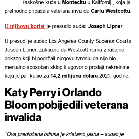
raskošne kuće u
Montecitu
u Kaliforniji, koja je
prethodno pripadala veteranu invalidu
Carlu Westcottu
.
U njihovu korist
je presudio sudac
Joseph Lipner
.
U presudi je sudac Los Angeles County Superior Courta
Joseph Lipner, zaključio da Westcott nema značajne
dokaze koji bi podržali njegovu tvrdnju da nije bio
mentalno sposoban sklopiti ugovor o prodaji nekretnine
koju je par kupio za
14,2 milijuna dolara
2021. godine.
Katy Perry i Orlando
Bloom pobijedili veterana
invalida
“Ova predložena odluka je kristalno jasna – sudac je