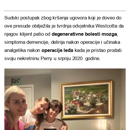
Sudski postupak zbog kršenja ugovora koji je doveo do
ove presude obilježila je tvrdnja odvjetnika Westcotta da
njegov klijent patio od
degenerativne bolesti mozga
,
simptoma demencije, delirija nakon operacije i učinaka
analgetika nakon
operacije leđa
kada je pristao prodati
svoju nekretninu Perry u srpnju 2020. godine.