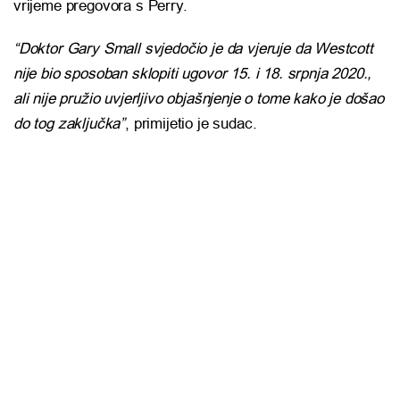
vrijeme pregovora s Perry.
“Doktor Gary Small svjedočio je da vjeruje da Westcott
nije bio sposoban sklopiti ugovor 15. i 18. srpnja 2020.,
ali nije pružio uvjerljivo objašnjenje o tome kako je došao
do tog zaključka”
, primijetio je sudac.