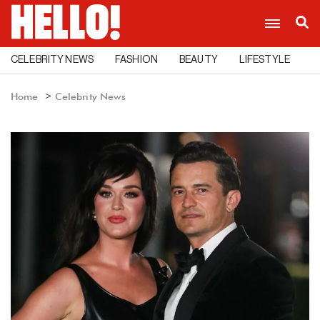
CELEBRITY NEWS
FASHION
BEAUTY
LIFESTYLE
C
Home
Celebrity News