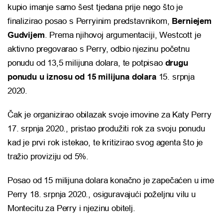
kupio imanje samo šest tjedana prije nego što je
finalizirao posao s Perryinim predstavnikom,
Berniejem
Gudvijem
. Prema njihovoj argumentaciji, Westcott je
aktivno pregovarao s Perry, odbio njezinu početnu
ponudu od 13,5 milijuna dolara, te potpisao
drugu
ponudu u iznosu od 15 milijuna dolara
15. srpnja
2020.
Čak je organizirao obilazak svoje imovine za Katy Perry
17. srpnja 2020., pristao produžiti rok za svoju ponudu
kad je prvi rok istekao, te kritizirao svog agenta što je
tražio proviziju od 5%.
Posao od 15 milijuna dolara konačno je zapečaćen u ime
Perry 18. srpnja 2020., osiguravajući poželjnu vilu u
Montecitu za Perry i njezinu obitelj.