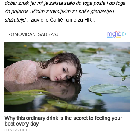
dobar znak jer mi je zaista stalo do toga posla i do toga
da prijenos učinim zanimljivim za naše gledatelje i
slušatelje
‘, izjavio je Ćurlić ranije za HRT.