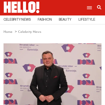
CELEBRITY NEWS
FASHION
BEAUTY
LIFESTYLE
C
Home
Celebrity News