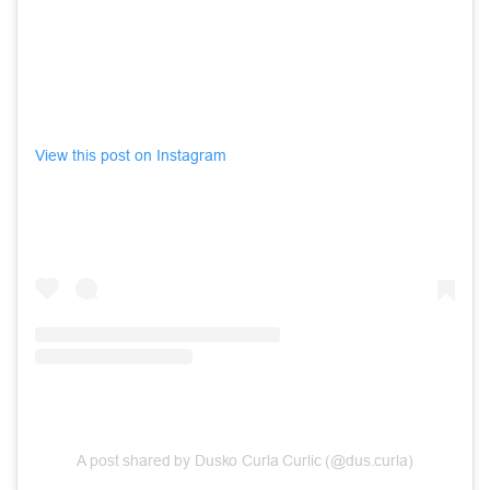
View this post on Instagram
A post shared by Dusko Curla Curlic (@dus.curla)