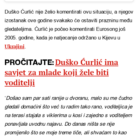
Duško Ćurlić nije želio komentirati ovu situaciju, a njegov
izostanak ove godine svakako će ostaviti prazninu među
gledateljima. Ćurlić je počeo komentirati Eurosong još
2005. godine, kada je natjecanje održano u Kijevu u
Ukrajini
.
Duško Ćurlić ima
PROČITAJTE:
savjet za mlade koji žele biti
voditelji
‘
Došao sam par sati ranije u dvoranu, malo su me čudno
gledali domaćini što već tu radim tako rano, voditeljica je
na terasi stajala s viklerima u kosi i zajedno s voditeljem
ponavljala uvodnu najavu. Do danas ništa se nije
promijenilo što se moje treme tiče, ali shvaćam to kao