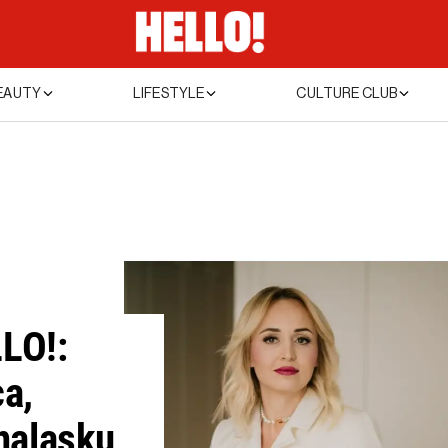
EAUTY
LIFESTYLE
CULTURE CLUB
LO!:
ca,
onalasku