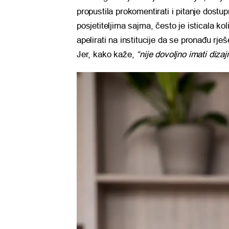
propustila prokomentirati i pitanje dost
posjetiteljima sajma, često je isticala kol
apelirati na institucije da se pronađu rje
Jer, kako kaže,
“nije dovoljno imati dizaj