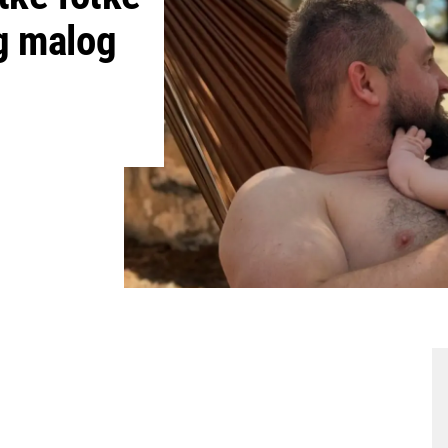
g malog