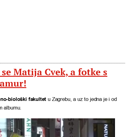
se Matija Cvek, a fotke s
lamur!
o-biološki fakultet
u Zagrebu, a uz to jedna je i od
 albumu.