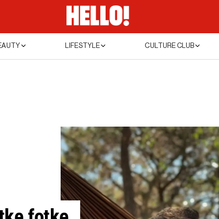
EAUTY
LIFESTYLE
CULTURE CLUB
tke fotke