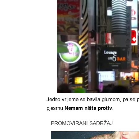
Jedno vrijeme se bavila glumom, pa se 
pjesmu
Nemam ništa protiv
.