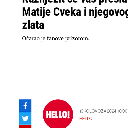
Matije Cveka i njegovo
zlata
Očarao je fanove prizorom.
13 KOLOVOZA 2024
18:00
HELLO!