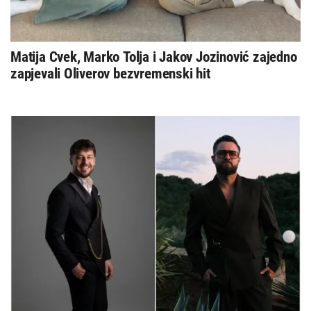
Matija Cvek, Marko Tolja i Jakov Jozinović zajedno
zapjevali Oliverov bezvremenski hit