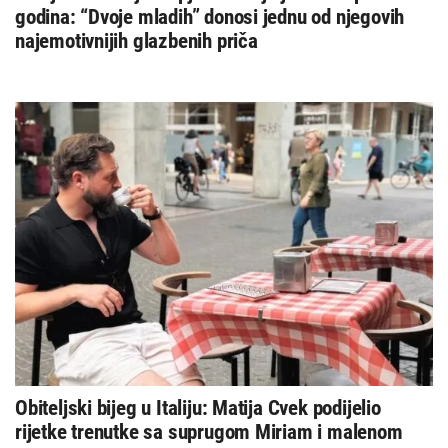
godina: “Dvoje mladih” donosi jednu od njegovih
najemotivnijih glazbenih priča
Obiteljski bijeg u Italiju: Matija Cvek podijelio
rijetke trenutke sa suprugom Miriam i malenom