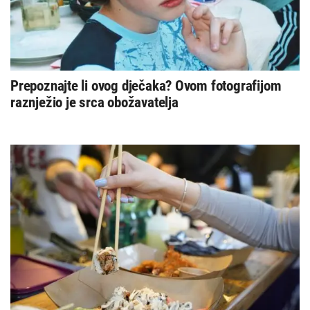
Prepoznajte li ovog dječaka? Ovom fotografijom
raznježio je srca obožavatelja