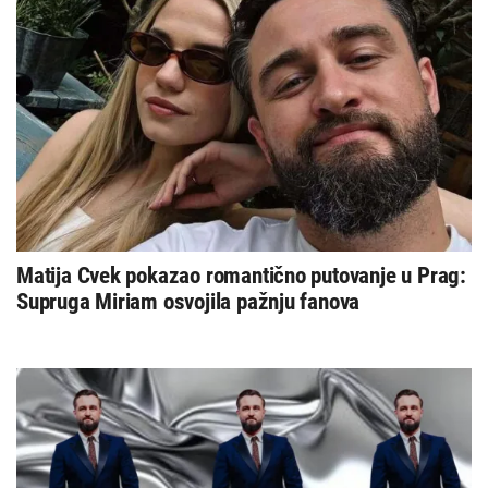
Matija Cvek pokazao romantično putovanje u Prag:
Supruga Miriam osvojila pažnju fanova