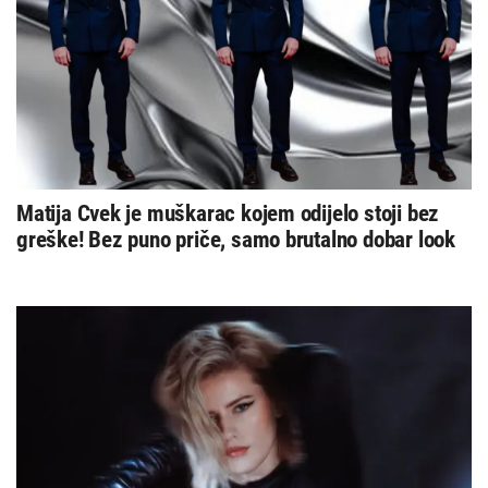
Matija Cvek je muškarac kojem odijelo stoji bez
greške! Bez puno priče, samo brutalno dobar look