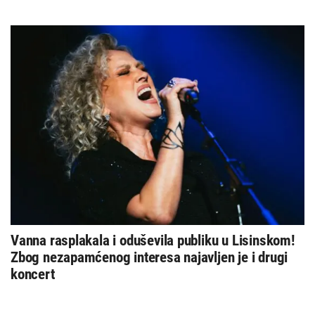
Vanna rasplakala i oduševila publiku u Lisinskom!
Zbog nezapamćenog interesa najavljen je i drugi
koncert