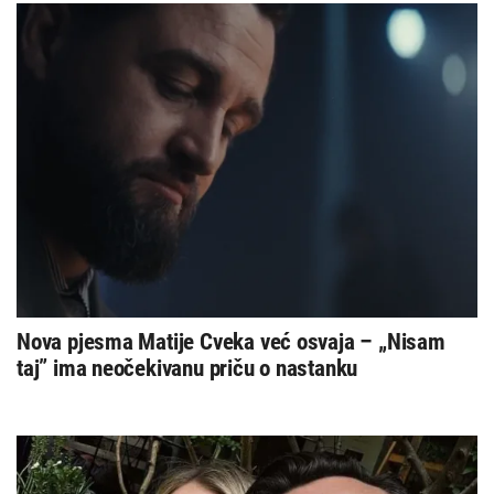
Nova pjesma Matije Cveka već osvaja – „Nisam
taj” ima neočekivanu priču o nastanku