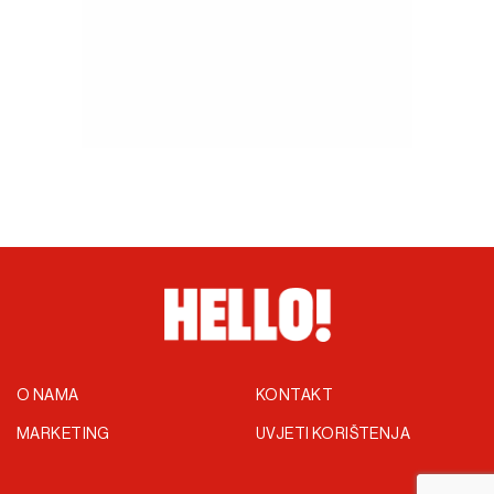
O NAMA
KONTAKT
MARKETING
UVJETI KORIŠTENJA