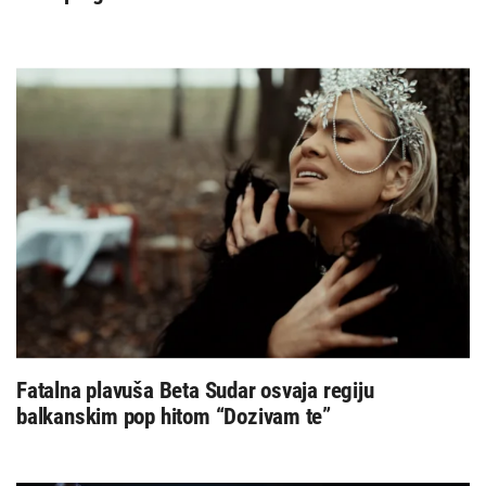
Fatalna plavuša Beta Sudar osvaja regiju
balkanskim pop hitom “Dozivam te”