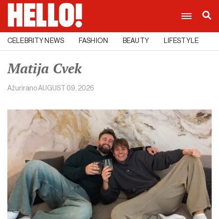
CELEBRITY NEWS
FASHION
BEAUTY
LIFESTYLE
C
Matija Cvek
Ažurirano
AUGUST 09, 2026