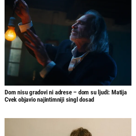
Dom nisu gradovi ni adrese – dom su ljudi: Matija
Cvek objavio najintimniji singl dosad