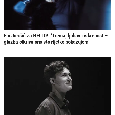
Eni Jurišić za HELLO!: ‘Trema, ljubav i iskrenost –
glazba otkriva ono što rijetko pokazujem’