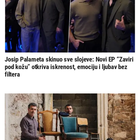
Josip Palameta skinuo sve slojeve: Novi EP “Zaviri
pod kožu” otkriva iskrenost, emociju i ljubav bez
filtera