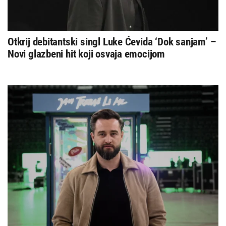
Otkrij debitantski singl Luke Ćevida ‘Dok sanjam’ –
Novi glazbeni hit koji osvaja emocijom