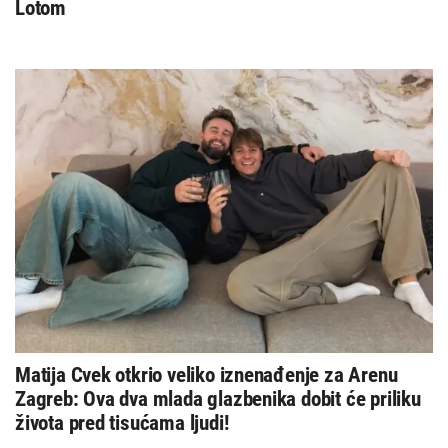
Lotom
Matija Cvek otkrio veliko iznenađenje za Arenu
Zagreb: Ova dva mlada glazbenika dobit će priliku
života pred tisućama ljudi!