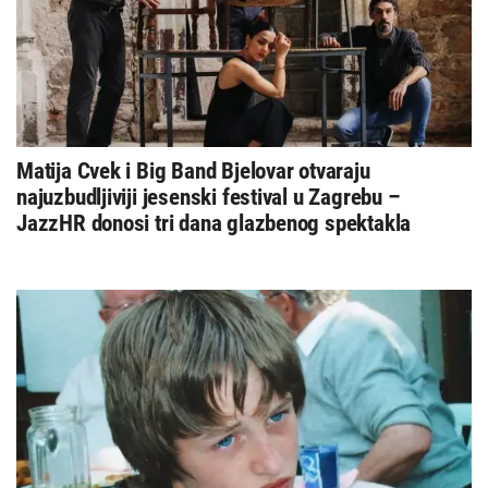
Matija Cvek i Big Band Bjelovar otvaraju
najuzbudljiviji jesenski festival u Zagrebu –
JazzHR donosi tri dana glazbenog spektakla