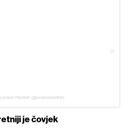
Luciano Plazibat (@lucianoplazibat)
etniji je čovjek