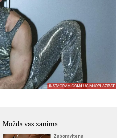
INSTAGRAM.COM/LUCIANOPLAZIBAT
Možda vas zanima
Zaboravite na