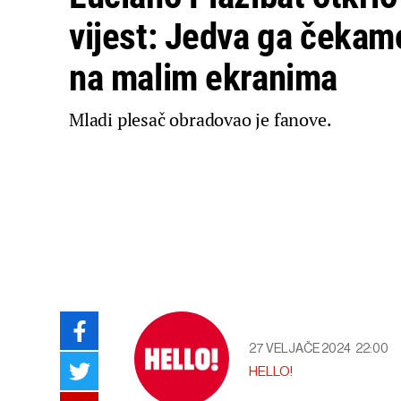
vijest: Jedva ga čekam
na malim ekranima
Mladi plesač obradovao je fanove.
27 VELJAČE 2024
22:00
HELLO!