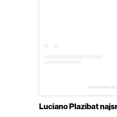
A post shared by 
Luciano Plazibat najsr