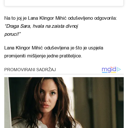
Na to joj je Lana Klingor Mihić oduševljeno odgovorila:
“Draga Sara, hvala na zaista divnoj
poruci!”
Lana Klingor Mihić oduševljena je što je uspjela
promijeniti mišljenje jedne pratiteljice.