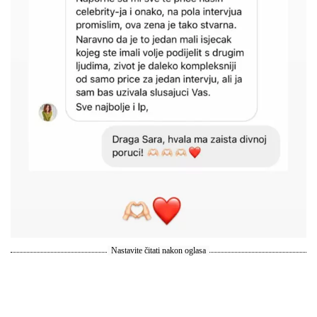
Nastavite čitati nakon oglasa