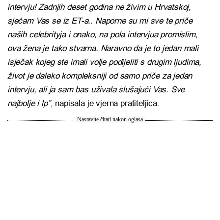
intervju! Zadnjih deset godina ne živim u Hrvatskoj,
sjećam Vas se iz ET-a.. Naporne su mi sve te priče
naših celebrityja i onako, na pola intervjua promislim,
ova žena je tako stvarna. Naravno da je to jedan mali
isječak kojeg ste imali volje podijeliti s drugim ljudima,
život je daleko kompleksniji od samo priče za jedan
intervju, ali ja sam bas uživala slušajući Vas. Sve
najbolje i lp”
, napisala je vjerna pratiteljica.
Nastavite čitati nakon oglasa