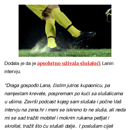
apsolutno uživala slušajući
Dodala je da je
Lanin
intervju.
“Draga gospođo Lana, čistim jutros kupaonicu, pa
namjestam krevete, pospremam po kući sa slušalicama
u ušima. Završi podcast kojeg sam slušala i počne Vaš
intervju na zena.hr i meni se iskreno to ne sluša, ali neda
mi se sad tražiti mobitel i mokrim rukama petljat i
skrollat, tražit što ću slušati dalje.. I poslušam cijeli