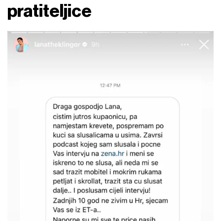
pratiteljice