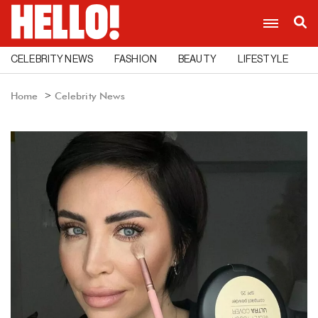
CELEBRITY NEWS
FASHION
BEAUTY
LIFESTYLE
C
Home
Celebrity News