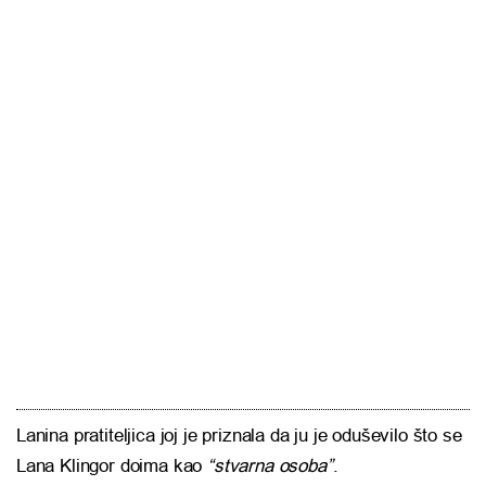
Lanina pratiteljica joj je priznala da ju je oduševilo što se
Lana Klingor doima kao
“stvarna osoba”
.