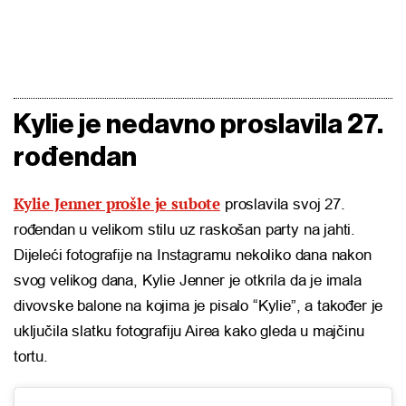
Kylie je nedavno proslavila 27.
rođendan
Kylie Jenner prošle je subote
proslavila svoj 27.
rođendan u velikom stilu uz raskošan party na jahti.
Dijeleći fotografije na Instagramu nekoliko dana nakon
svog velikog dana, Kylie Jenner je otkrila da je imala
divovske balone na kojima je pisalo “Kylie”, a također je
uključila slatku fotografiju Airea kako gleda u majčinu
tortu.