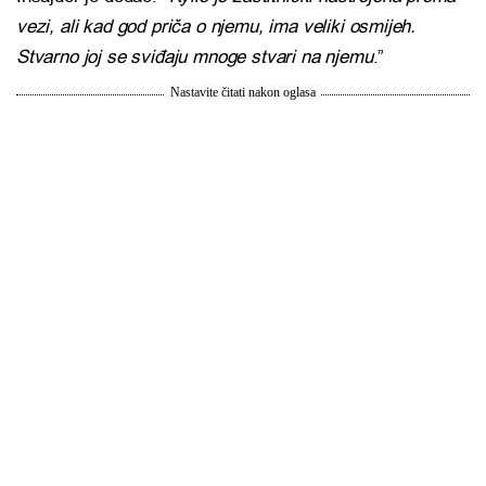
vezi, ali kad god priča o njemu, ima veliki osmijeh.
Stvarno joj se sviđaju mnoge stvari na njemu
.”
Nastavite čitati nakon oglasa