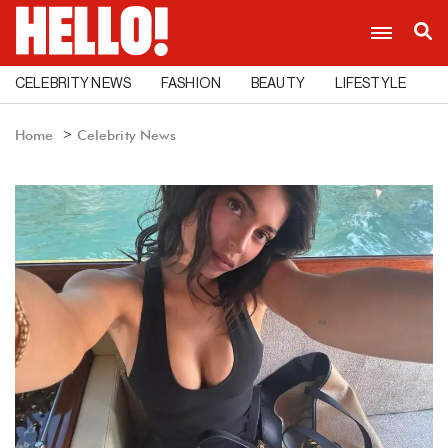
CELEBRITY NEWS
FASHION
BEAUTY
LIFESTYLE
C
Home
Celebrity News