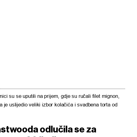
ici su se uputili na prijem, gdje su ručali filet mignon,
a je uslijedio veliki izbor kolačića i svadbena torta od
astwooda odlučila se za