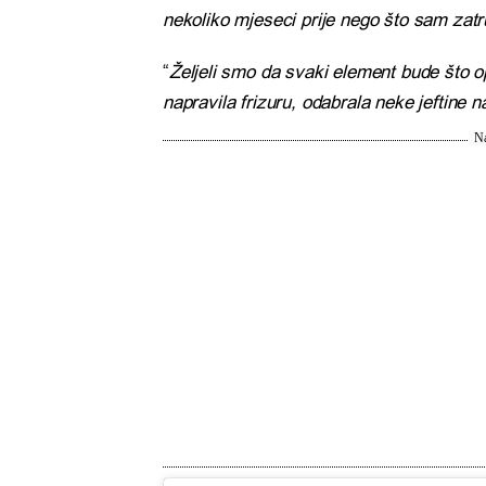
nekoliko mjeseci prije nego što sam zatru
“
Željeli smo da svaki element bude što o
napravila frizuru, odabrala neke jeftine n
Na