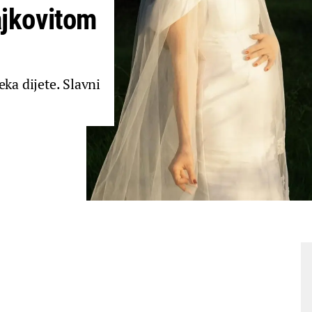
ajkovitom
ka dijete. Slavni