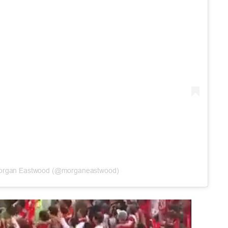
Morgan Eastwood (@morganeastwood)