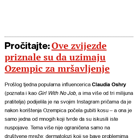
Ove zvijezde
Pročitajte:
priznale su da uzimaju
Ozempic za mršavljenje
Prošlog tjedna popularna influencerica
Claudia Oshry
(poznata i kao
Girl With No Job
, a ima više od tri milijuna
pratitelja) podijelila je na svojim Instagram pričama da je
nakon korištenja Ozempica počela gubiti kosu – a ona je
samo jedna od mnogih koji tvrde da su iskusili iste
nuspojave. Tema više nije ograničena samo na
društvene mreže; dermatolozi koji se bave problemima