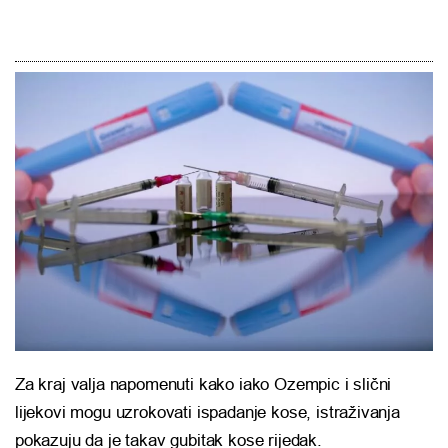
Za kraj valja napomenuti kako iako Ozempic i slični
lijekovi mogu uzrokovati ispadanje kose, istraživanja
pokazuju da je takav gubitak kose rijedak.