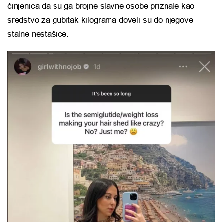
činjenica da su ga brojne slavne osobe priznale kao
sredstvo za gubitak kilograma doveli su do njegove
stalne nestašice.