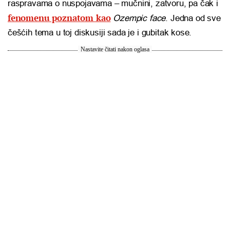
raspravama o nuspojavama – mučnini, zatvoru, pa čak i
fenomenu poznatom kao
Ozempic face
. Jedna od sve
češćih tema u toj diskusiji sada je i gubitak kose.
Nastavite čitati nakon oglasa