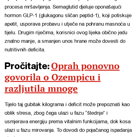
procesa mršavljenja. Semaglutid djeluje oponašajući
hormon GLP-1 (glukagonu sličan peptid-1), koji potiskuje
apetit, usporava probavu i utječe na pohranu masnoća u
tijelu. Drugim riječima, korisnici ovog lijeka obično jedu
znatno manje, a smanjen unos hrane može dovesti do
nutritivnih deficita.
Oprah ponovno
Pročitajte:
govorila o Ozempicu i
razljutila mnoge
Tijelo taj gubitak kilograma i deficit može prepoznati kao
oblik stresa, zbog čega ulazi u fazu “štednje” i
usmjerava energiju prema vitalnim funkcijama, dok kosa
ulazi u fazu mirovanja. To dovodi do pojačanog ispadanja