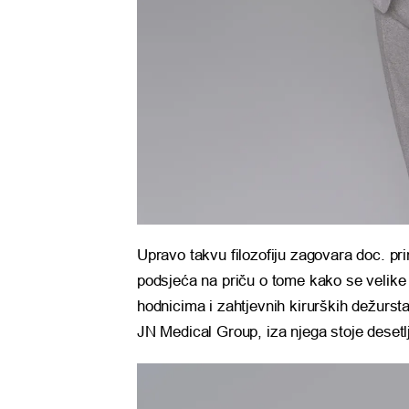
Upravo takvu filozofiju zagovara doc. pri
podsjeća na priču o tome kako se velike
hodnicima i zahtjevnih kirurških dežursta
JN Medical Group, iza njega stoje desetl