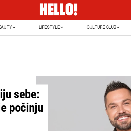
EAUTY
LIFESTYLE
CULTURE CLUB
iju sebe:
e počinju