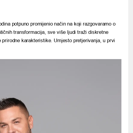
godina potpuno promijenio način na koji razgovaramo o
tičnih transformacija, sve više ljudi traži diskretne
 prirodne karakteristike. Umjesto pretjerivanja, u prvi