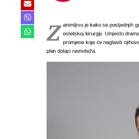
Z
animljivo je kako se posljednjih 
estetskoj kirurgiji. Umjesto drama
promjene koje će naglasiti njihove
plan dolazi ravnoteža.