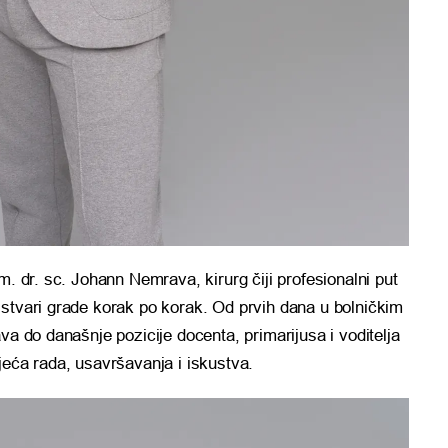
m. dr. sc. Johann Nemrava, kirurg čiji profesionalni put
 stvari grade korak po korak. Od prvih dana u bolničkim
va do današnje pozicije docenta, primarijusa i voditelja
jeća rada, usavršavanja i iskustva.