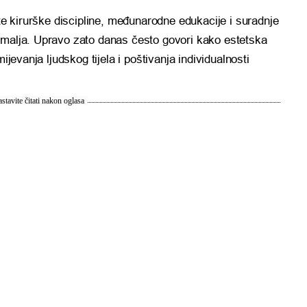
ite kirurške discipline, međunarodne edukacije i suradnje
emalja. Upravo zato danas često govori kako estetska
ijevanja ljudskog tijela i poštivanja individualnosti
stavite čitati nakon oglasa