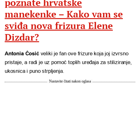
poznate hrvatske
manekenke – Kako vam se
sviđa nova frizura Elene
Dizdar?
Antonia Ćosić
veliki je fan ove frizure koja joj izvrsno
pristaje, a radi je uz pomoć toplih uređaja za stiliziranje,
ukosnica i puno strpljenja.
Nastavite čitati nakon oglasa