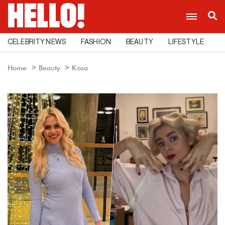
CELEBRITY NEWS
FASHION
BEAUTY
LIFESTYLE
C
Home
Beauty
Kosa