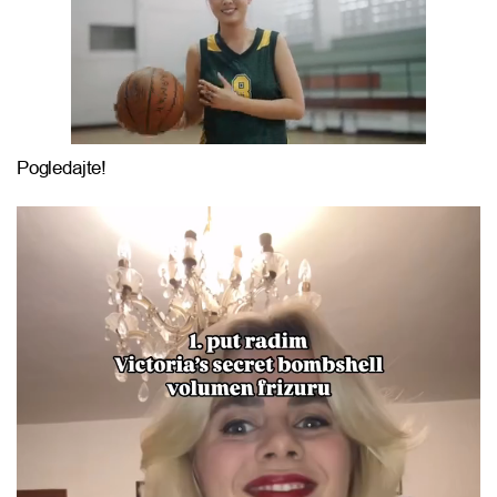
Pogledajte!
Reproduktor
videozapisa