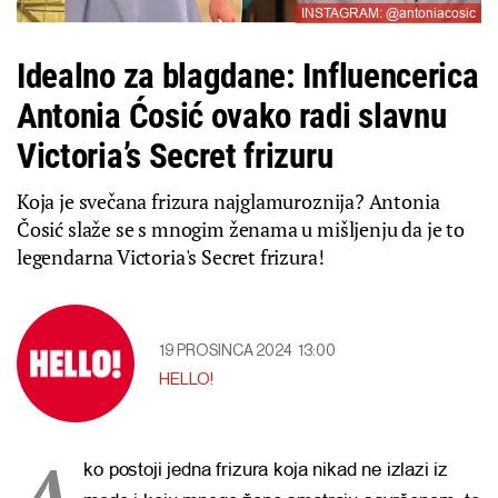
INSTAGRAM: @antoniacosic
Idealno za blagdane: Influencerica
Antonia Ćosić ovako radi slavnu
Victoria’s Secret frizuru
Koja je svečana frizura najglamuroznija? Antonia
Čosić slaže se s mnogim ženama u mišljenju da je to
legendarna Victoria's Secret frizura!
19 PROSINCA 2024
13:00
HELLO!
A
ko postoji jedna frizura koja nikad ne izlazi iz