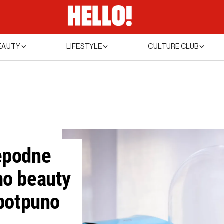
EAUTY
LIFESTYLE
CULTURE CLUB
jepodne
mo beauty
 potpuno