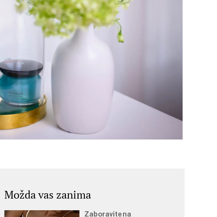
Možda vas zanima
Zaboravite na