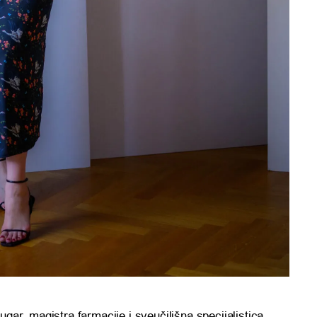
gar, magistra farmacije i sveučilišna specijalistica