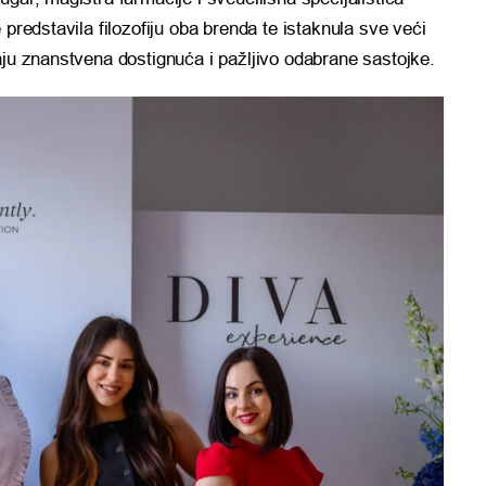
 predstavila filozofiju oba brenda te istaknula sve veći
aju znanstvena dostignuća i pažljivo odabrane sastojke.