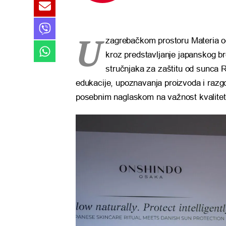
U
zagrebačkom prostoru Materia odr
kroz predstavljanje japanskog 
stručnjaka za zaštitu od sunca R
edukacije, upoznavanja proizvoda i razg
posebnim naglaskom na važnost kvalitetne