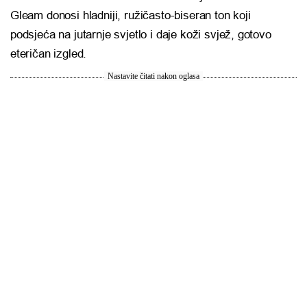
Gleam donosi hladniji, ružičasto-biseran ton koji
podsjeća na jutarnje svjetlo i daje koži svjež, gotovo
eteričan izgled.
Nastavite čitati nakon oglasa