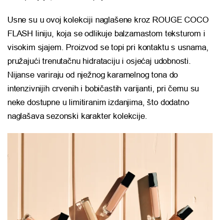
Usne su u ovoj kolekciji naglašene kroz ROUGE COCO
FLASH liniju, koja se odlikuje balzamastom teksturom i
visokim sjajem. Proizvod se topi pri kontaktu s usnama,
pružajući trenutačnu hidrataciju i osjećaj udobnosti.
Nijanse variraju od nježnog karamelnog tona do
intenzivnijih crvenih i bobičastih varijanti, pri čemu su
neke dostupne u limitiranim izdanjima, što dodatno
naglašava sezonski karakter kolekcije.