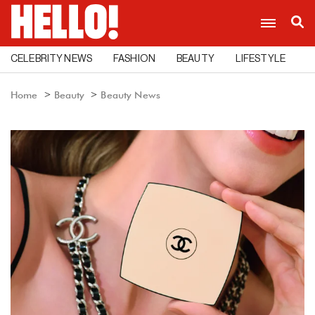
CELEBRITY NEWS
FASHION
BEAUTY
LIFESTYLE
C
Home
Beauty
Beauty News