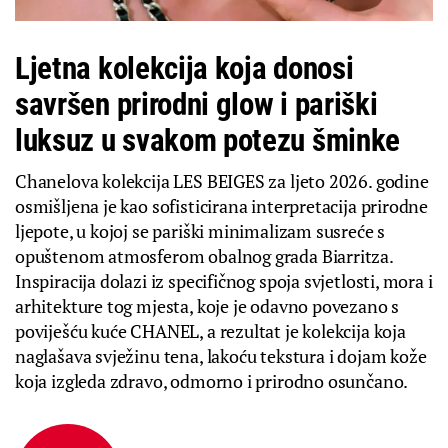
Ljetna kolekcija koja donosi
savršen prirodni glow i pariški
luksuz u svakom potezu šminke
Chanelova kolekcija LES BEIGES za ljeto 2026. godine
osmišljena je kao sofisticirana interpretacija prirodne
ljepote, u kojoj se pariški minimalizam susreće s
opuštenom atmosferom obalnog grada Biarritza.
Inspiracija dolazi iz specifičnog spoja svjetlosti, mora i
arhitekture tog mjesta, koje je odavno povezano s
poviješću kuće CHANEL, a rezultat je kolekcija koja
naglašava svježinu tena, lakoću tekstura i dojam kože
koja izgleda zdravo, odmorno i prirodno osunčano.