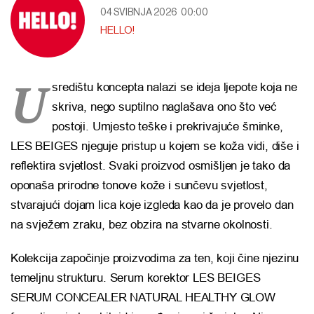
04 SVIBNJA 2026
00:00
HELLO!
U
središtu koncepta nalazi se ideja ljepote koja ne
skriva, nego suptilno naglašava ono što već
postoji. Umjesto teške i prekrivajuće šminke,
LES BEIGES njeguje pristup u kojem se koža vidi, diše i
reflektira svjetlost. Svaki proizvod osmišljen je tako da
oponaša prirodne tonove kože i sunčevu svjetlost,
stvarajući dojam lica koje izgleda kao da je provelo dan
na svježem zraku, bez obzira na stvarne okolnosti.
Kolekcija započinje proizvodima za ten, koji čine njezinu
temeljnu strukturu. Serum korektor LES BEIGES
SERUM CONCEALER NATURAL HEALTHY GLOW