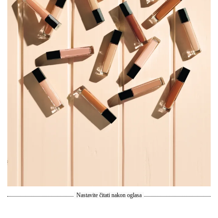
Nastavite čitati nakon oglasa