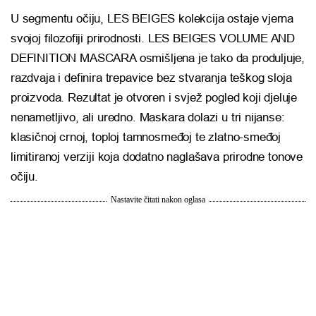
U segmentu očiju, LES BEIGES kolekcija ostaje vjerna
svojoj filozofiji prirodnosti. LES BEIGES VOLUME AND
DEFINITION MASCARA osmišljena je tako da produljuje,
razdvaja i definira trepavice bez stvaranja teškog sloja
proizvoda. Rezultat je otvoren i svjež pogled koji djeluje
nenametljivo, ali uredno. Maskara dolazi u tri nijanse:
klasičnoj crnoj, toploj tamnosmeđoj te zlatno-smeđoj
limitiranoj verziji koja dodatno naglašava prirodne tonove
očiju.
Nastavite čitati nakon oglasa