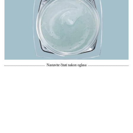
Nastavite čitati nakon oglasa