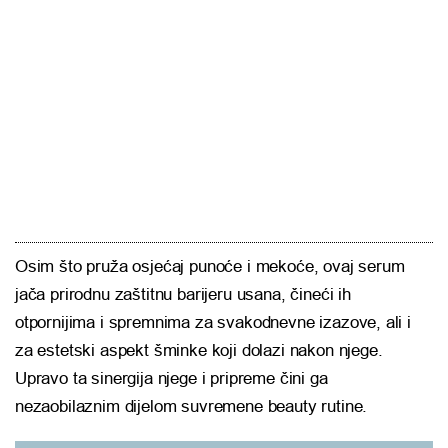
Osim što pruža osjećaj punoće i mekoće, ovaj serum
jača prirodnu zaštitnu barijeru usana, čineći ih
otpornijima i spremnima za svakodnevne izazove, ali i
za estetski aspekt šminke koji dolazi nakon njege.
Upravo ta sinergija njege i pripreme čini ga
nezaobilaznim dijelom suvremene beauty rutine.