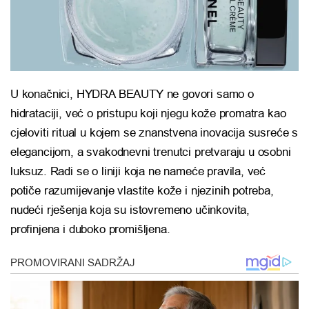
U konačnici, HYDRA BEAUTY ne govori samo o
hidrataciji, već o pristupu koji njegu kože promatra kao
cjeloviti ritual u kojem se znanstvena inovacija susreće s
elegancijom, a svakodnevni trenutci pretvaraju u osobni
luksuz. Radi se o liniji koja ne nameće pravila, već
potiče razumijevanje vlastite kože i njezinih potreba,
nudeći rješenja koja su istovremeno učinkovita,
profinjena i duboko promišljena.