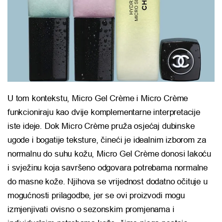
U tom kontekstu, Micro Gel Crème i Micro Crème
funkcioniraju kao dvije komplementarne interpretacije
iste ideje. Dok Micro Crème pruža osjećaj dubinske
ugode i bogatije teksture, čineći je idealnim izborom za
normalnu do suhu kožu, Micro Gel Crème donosi lakoću
i svježinu koja savršeno odgovara potrebama normalne
do masne kože. Njihova se vrijednost dodatno očituje u
mogućnosti prilagodbe, jer se ovi proizvodi mogu
izmjenjivati ovisno o sezonskim promjenama i