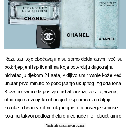
Rezultati koje obećavaju nisu samo deklarativni, već su
potkrijepljeni ispitivanjima koja potvrđuju dugotrajnu
hidrataciju tijekom 24 sata, vidljivo umirivanje kože već
unutar prve minute te poboljšanje ukupnog izgleda tena.
Koža ne samo da postaje hidratizirana, već i ojačana,
otpornija na vanjske utjecaje te spremna za daljnje
korake u beauty rutini, uključujući i nanošenje šminke
koja na takvoj podlozi djeluje ujednačenije i dugotrajnije.
Nastavite čitati nakon oglasa