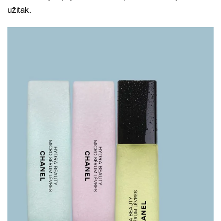
užitak.