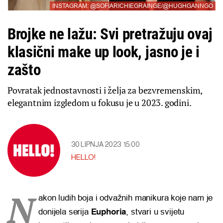
INSTAGRAM: @SOFIARICHIEGRAINGE/@HUGHGANNGO
Brojke ne lažu: Svi pretražuju ovaj
klasični make up look, jasno je i
zašto
Povratak jednostavnosti i želja za bezvremenskim,
elegantnim izgledom u fokusu je u 2023. godini.
30 LIPNJA 2023
15:00
HELLO!
N
akon ludih boja i odvažnih manikura koje nam je
donijela serija
Euphoria
, stvari u svijetu