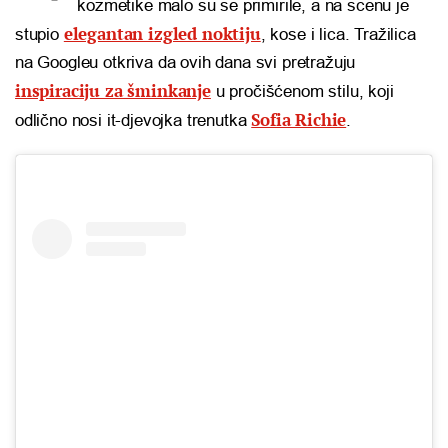
kozmetike malo su se primirile, a na scenu je
elegantan izgled noktiju
stupio
, kose i lica. Tražilica
na Googleu otkriva da ovih dana svi pretražuju
inspiraciju za šminkanje
u pročišćenom stilu, koji
Sofia Richie
odlično nosi it-djevojka trenutka
.