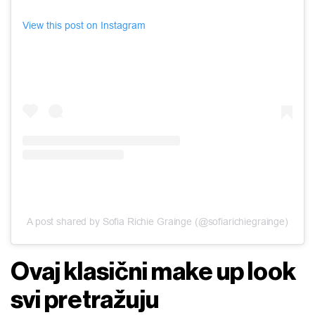
View this post on Instagram
A post shared by Sofia Richie Grainge (@sofiarichiegrainge)
Ovaj klasični make up look
svi pretražuju