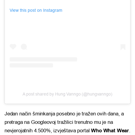
View this post on Instagram
A post shared by Hung Vanngo (@hungvanngo)
Jedan način šminkanja posebno je tražen ovih dana, a
pretraga na Googleovoj tražilici trenutno mu je na
nevjerojatnih 4.500%, izvještava portal
Who What Wear
.