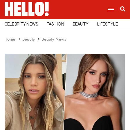
CELEBRITY NEWS
FASHION
BEAUTY
LIFESTYLE
C
Home
Beauty
Beauty News