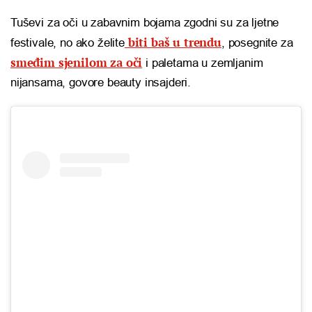
Tuševi za oči u zabavnim bojama zgodni su za ljetne
biti baš u trendu
festivale, no ako želite
, posegnite za
smeđim sjenilom za oči
i paletama u zemljanim
nijansama, govore beauty insajderi.