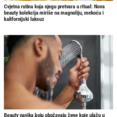
Cvjetna rutina koja njegu pretvara u ritual: Nova
beauty kolekcija miriše na magnoliju, mekoću i
kalifornijski luksuz
Beauty navika koju obožavaju žene koje ulažu u