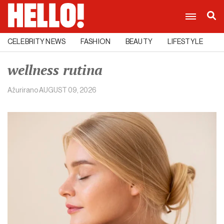
CELEBRITY NEWS
FASHION
BEAUTY
LIFESTYLE
C
wellness rutina
Ažurirano
AUGUST 09, 2026