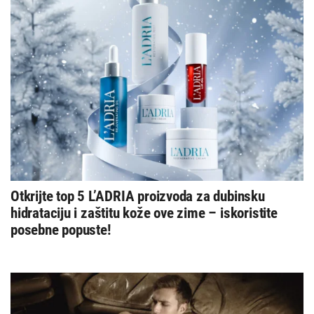
Otkrijte top 5 L’ADRIA proizvoda za dubinsku
hidrataciju i zaštitu kože ove zime – iskoristite
posebne popuste!