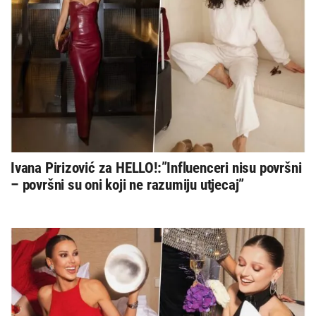
Ivana Pirizović za HELLO!:”Influenceri nisu površni
– površni su oni koji ne razumiju utjecaj”