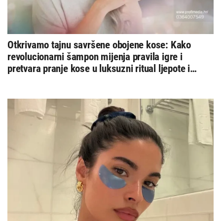
Otkrivamo tajnu savršene obojene kose: Kako
revolucionarni šampon mijenja pravila igre i
pretvara pranje kose u luksuzni ritual ljepote i
zdravlja