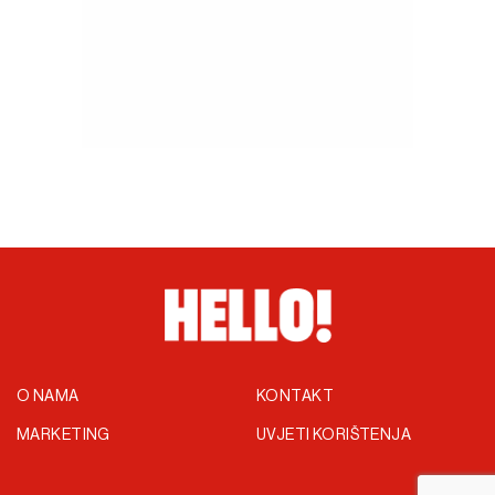
O NAMA
KONTAKT
MARKETING
UVJETI KORIŠTENJA