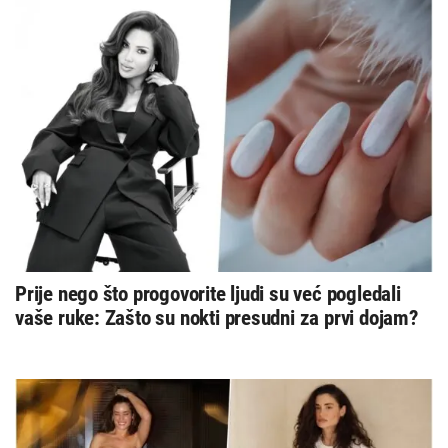
Prije nego što progovorite ljudi su već pogledali
vaše ruke: Zašto su nokti presudni za prvi dojam?