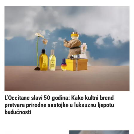
L’Occitane slavi 50 godina: Kako kultni brend
pretvara prirodne sastojke u luksuznu ljepotu
budućnosti