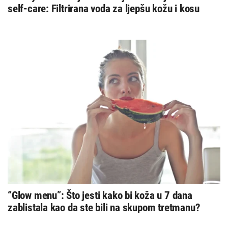
self-care: Filtrirana voda za ljepšu kožu i kosu
“Glow menu”: Što jesti kako bi koža u 7 dana
zablistala kao da ste bili na skupom tretmanu?