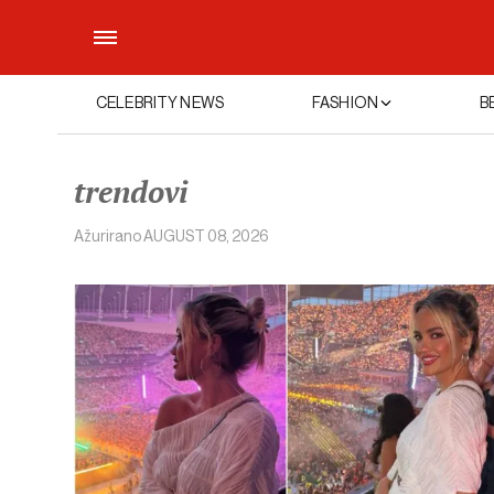
CELEBRITY NEWS
FASHION
B
trendovi
Ažurirano
AUGUST 08, 2026