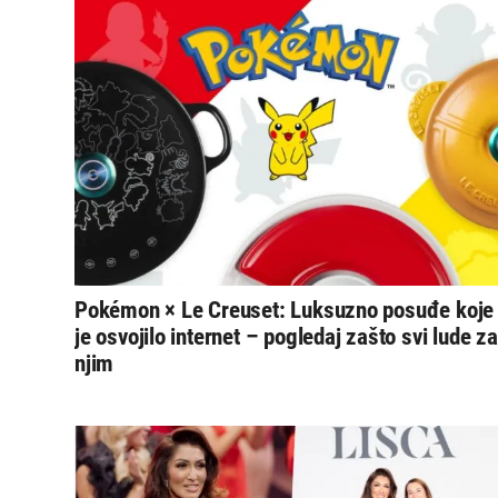
Pokémon × Le Creuset: Luksuzno posuđe koje
je osvojilo internet – pogledaj zašto svi lude za
njim