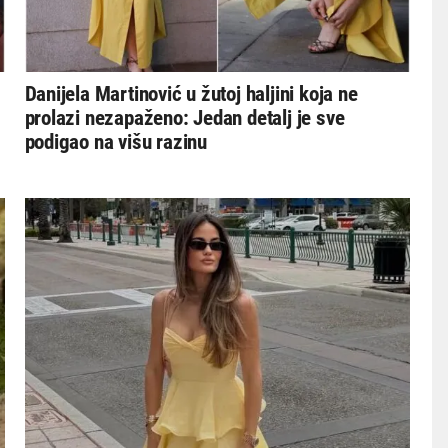
Danijela Martinović u žutoj haljini koja ne
prolazi nezapaženo: Jedan detalj je sve
podigao na višu razinu