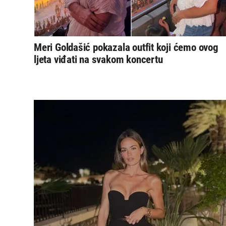
Meri Goldašić pokazala outfit koji ćemo ovog
ljeta viđati na svakom koncertu