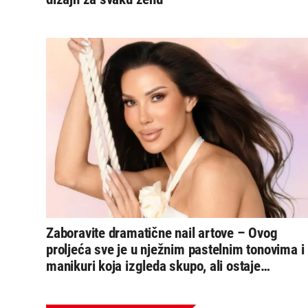
Zaboravite dramatične nail artove – Ovog
proljeća sve je u nježnim pastelnim tonovima i
manikuri koja izgleda skupo, ali ostaje
jednostavna