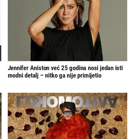
Jennifer Aniston već 25 godina nosi jedan isti
modni detalj – nitko ga nije primijetio