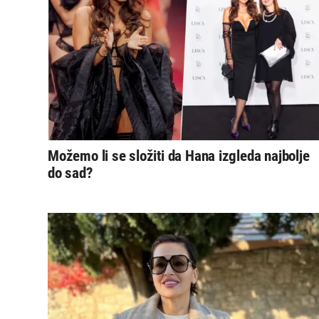
Možemo li se složiti da Hana izgleda najbolje
do sad?