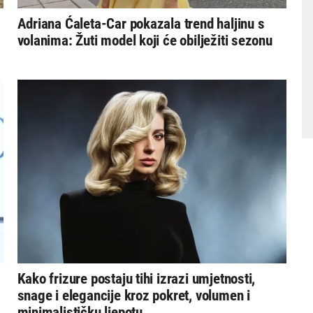
Adriana Ćaleta-Car pokazala trend haljinu s
volanima: Žuti model koji će obilježiti sezonu
Kako frizure postaju tihi izrazi umjetnosti,
snage i elegancije kroz pokret, volumen i
minimalističku ljepotu