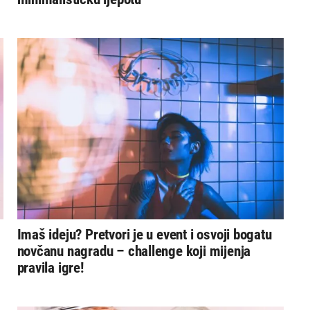
Imaš ideju? Pretvori je u event i osvoji bogatu
novčanu nagradu – challenge koji mijenja
pravila igre!