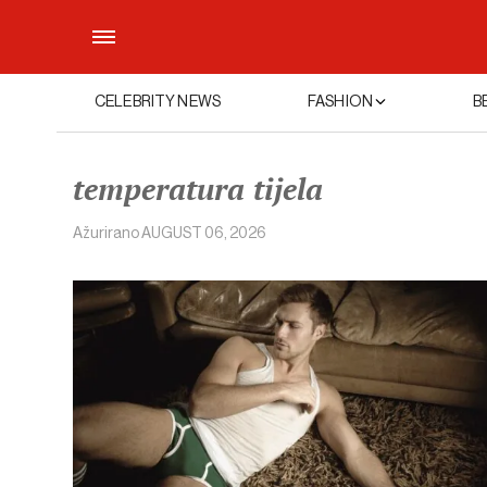
CELEBRITY NEWS
FASHION
B
temperatura tijela
Ažurirano
AUGUST 06, 2026