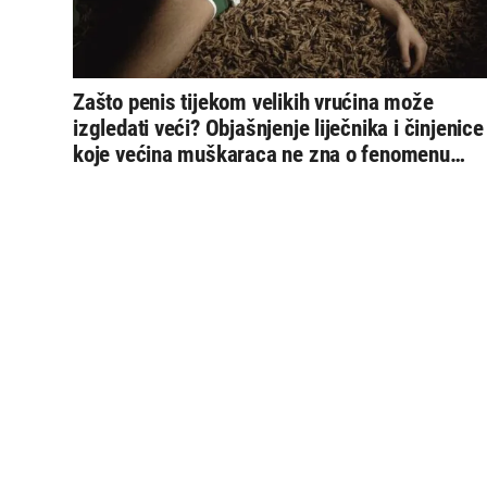
Zašto penis tijekom velikih vrućina može
izgledati veći? Objašnjenje liječnika i činjenice
koje većina muškaraca ne zna o fenomenu
“ljetnog penisa”