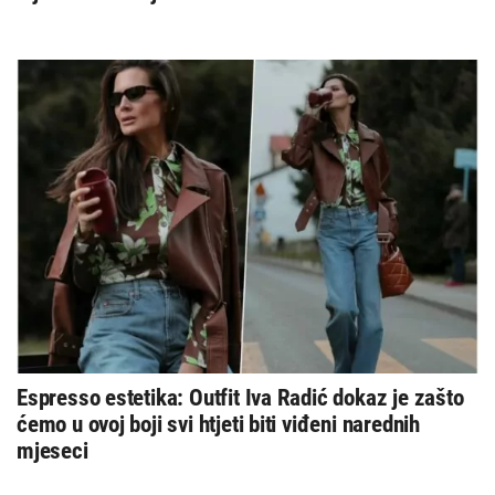
Espresso estetika: Outfit Iva Radić dokaz je zašto
ćemo u ovoj boji svi htjeti biti viđeni narednih
mjeseci