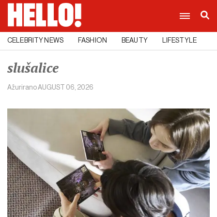
CELEBRITY NEWS
FASHION
BEAUTY
LIFESTYLE
C
slušalice
Ažurirano
AUGUST 06, 2026