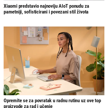
Xiaomi predstavio najnoviju AIoT ponudu za
pametniji, sofisticirani i povezani stil života
Opremite se za povratak u radnu rutinu uz ove top
proizvode za rad i učenje