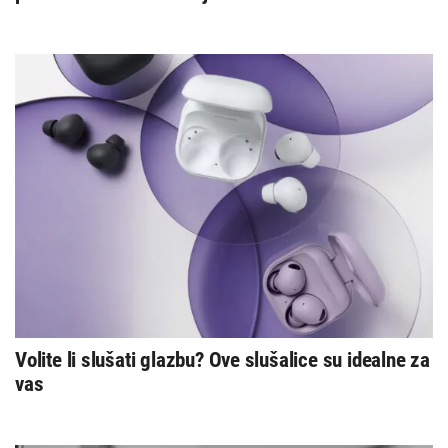
Volite li slušati glazbu? Ove slušalice su idealne za
vas