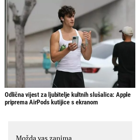
Odlična vijest za ljubitelje kultnih slušalica: Apple
priprema AirPods kutijice s ekranom
Možda vas zanima