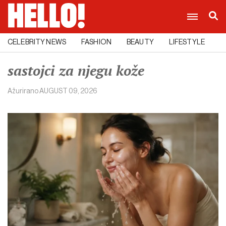
CELEBRITY NEWS
FASHION
BEAUTY
LIFESTYLE
C
sastojci za njegu kože
Ažurirano
AUGUST 09, 2026