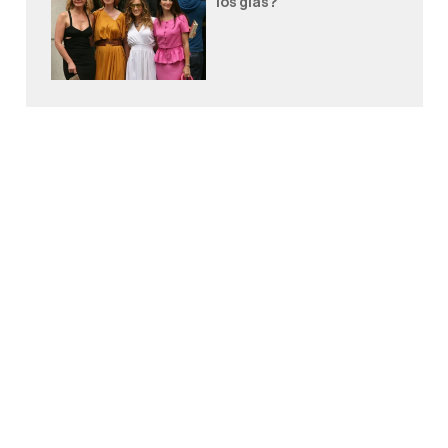
loš glas?