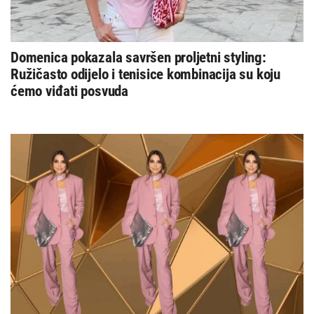
Domenica pokazala savršen proljetni styling:
Ružičasto odijelo i tenisice kombinacija su koju
ćemo viđati posvuda