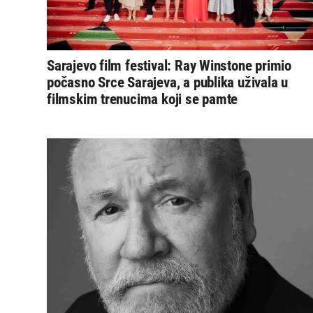
Sarajevo film festival: Ray Winstone primio
počasno Srce Sarajeva, a publika uživala u
filmskim trenucima koji se pamte