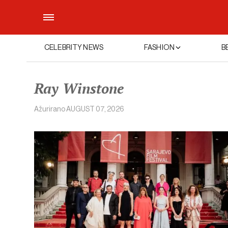
CELEBRITY NEWS
FASHION
B
Ray Winstone
Ažurirano
AUGUST 07, 2026