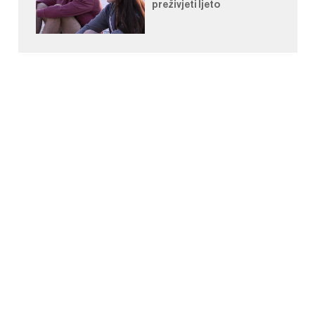
preživjeti ljeto