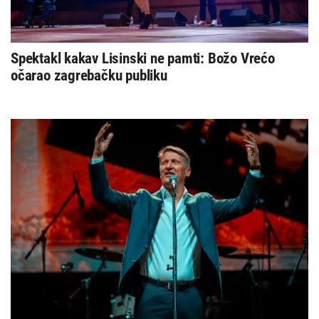
Spektakl kakav Lisinski ne pamti: Božo Vrećo
očarao zagrebačku publiku