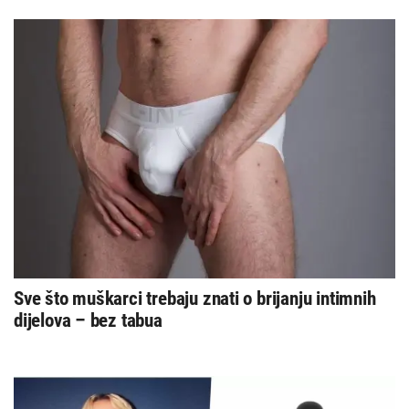
Sve što muškarci trebaju znati o brijanju intimnih
dijelova – bez tabua