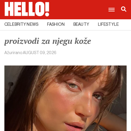
CELEBRITY NEWS
FASHION
BEAUTY
LIFESTYLE
C
proizvodi za njegu kože
Ažurirano
AUGUST 09, 2026