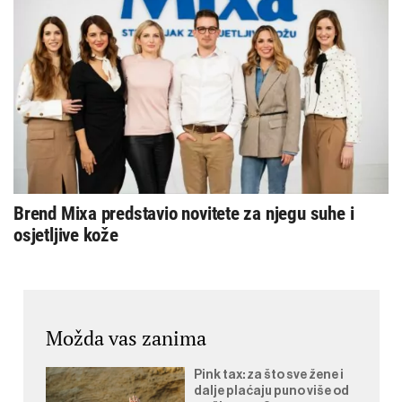
Brend Mixa predstavio novitete za njegu suhe i
osjetljive kože
Možda vas zanima
Pink tax: za što sve žene i
dalje plaćaju puno više od