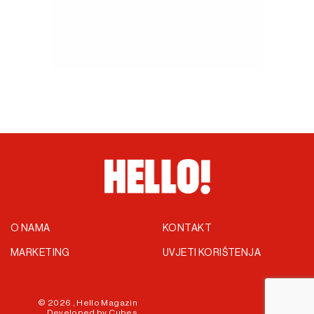
O NAMA
KONTAKT
MARKETING
UVJETI KORIŠTENJA
© 2026 ,
Hello Magazin
Developed by
Cubes