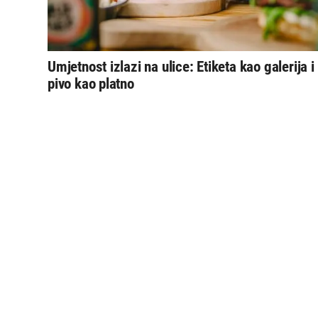
Umjetnost izlazi na ulice: Etiketa kao galerija i
pivo kao platno