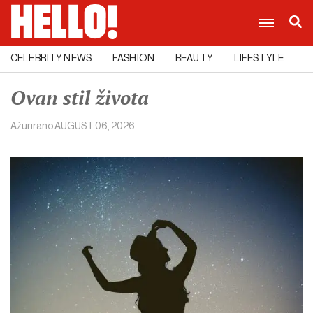
CELEBRITY NEWS
FASHION
BEAUTY
LIFESTYLE
C
Ovan stil života
Ažurirano
AUGUST 06, 2026