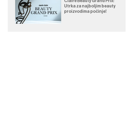
Claire Beauty Grand Prix:
Utrka za najboljim beauty
proizvodima počinje!