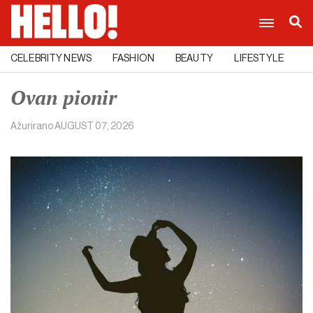
CELEBRITY NEWS
FASHION
BEAUTY
LIFESTYLE
C
Ovan pionir
Ažurirano
AUGUST 07, 2026