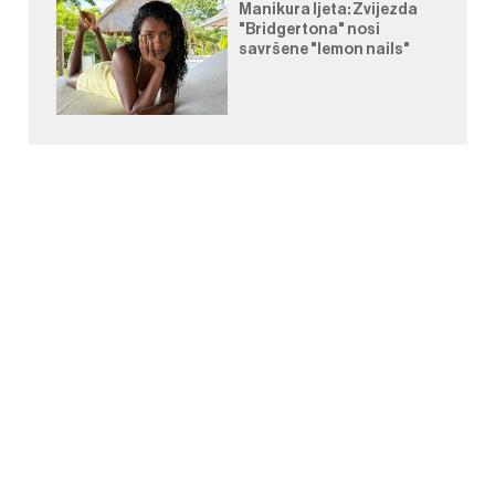
Manikura ljeta: Zvijezda
"Bridgertona" nosi
savršene "lemon nails"