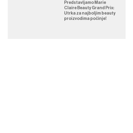
Predstavljamo Marie
Claire Beauty Grand Prix:
Utrka za najboljim beauty
proizvodima počinje!