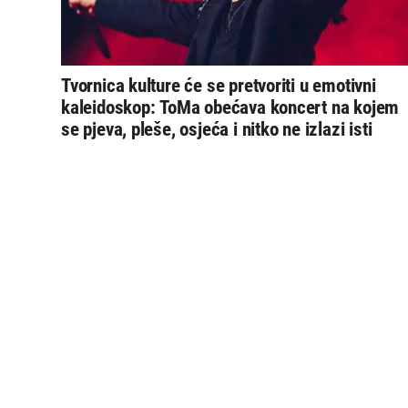
Tvornica kulture će se pretvoriti u emotivni
kaleidoskop: ToMa obećava koncert na kojem
se pjeva, pleše, osjeća i nitko ne izlazi isti