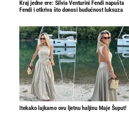
Kraj jedne ere: Silvia Venturini Fendi napušta
Fendi i otkriva što donosi budućnost luksuza
Itekako lajkamo ovu ljetnu haljinu Maje Šuput!