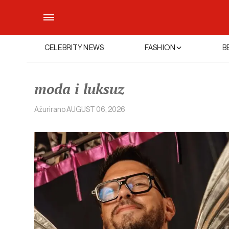
CELEBRITY NEWS
FASHION
B
moda i luksuz
Ažurirano
AUGUST 06, 2026