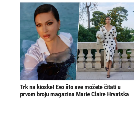
Trk na kioske! Evo što sve možete čitati u
prvom broju magazina Marie Claire Hrvatska