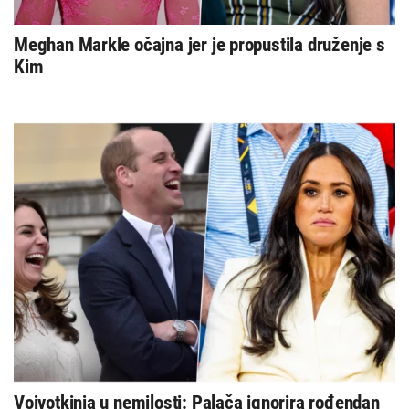
Meghan Markle očajna jer je propustila druženje s
Kim
Vojvotkinja u nemilosti: Palača ignorira rođendan