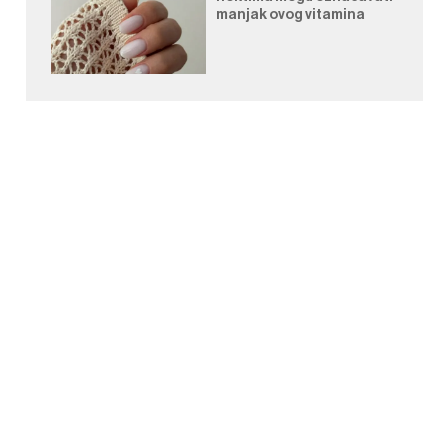
manjak ovog vitamina