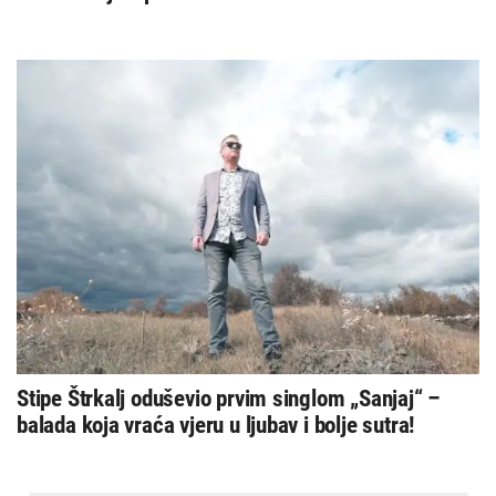
Stipe Štrkalj oduševio prvim singlom „Sanjaj“ –
balada koja vraća vjeru u ljubav i bolje sutra!