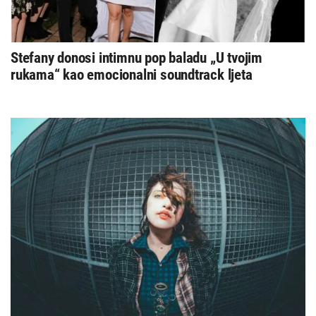
Stefany donosi intimnu pop baladu „U tvojim
rukama“ kao emocionalni soundtrack ljeta