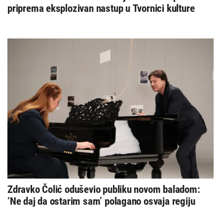
priprema eksplozivan nastup u Tvornici kulture
Zdravko Čolić oduševio publiku novom baladom:
‘Ne daj da ostarim sam’ polagano osvaja regiju