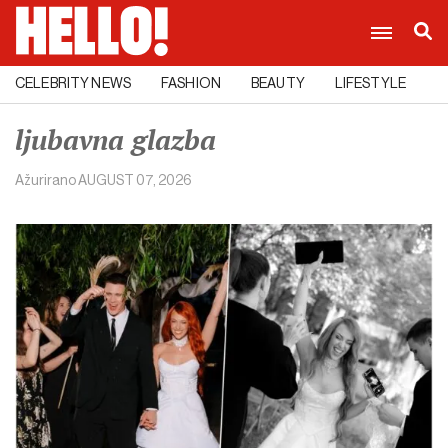
CELEBRITY NEWS
FASHION
BEAUTY
LIFESTYLE
C
ljubavna glazba
Ažurirano
AUGUST 07, 2026