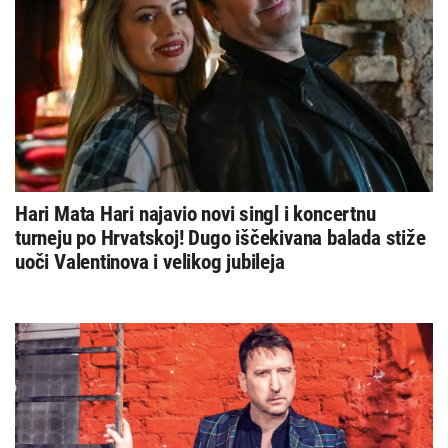
Hari Mata Hari najavio novi singl i koncertnu
turneju po Hrvatskoj! Dugo iščekivana balada stiže
uoči Valentinova i velikog jubileja