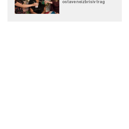
ostave neizbrisiv trag