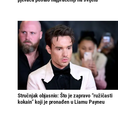
Stručnjak objasnio: Što je zapravo “ružičasti
kokain” koji je pronađen u Liamu Payneu