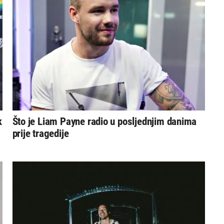
k
Što je Liam Payne radio u posljednjim danima
prije tragedije