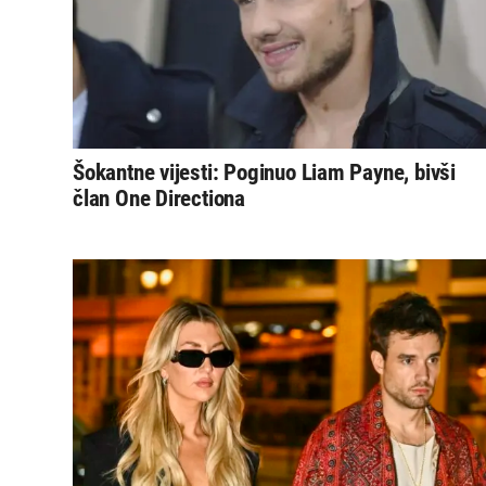
Šokantne vijesti: Poginuo Liam Payne, bivši
član One Directiona