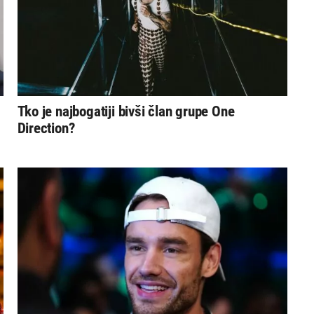
Tko je najbogatiji bivši član grupe One
Direction?