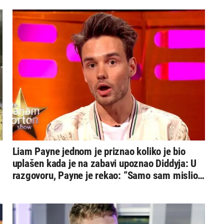
Liam Payne jednom je priznao koliko je bio
uplašen kada je na zabavi upoznao Diddyja: U
razgovoru, Payne je rekao: “Samo sam mislio,
kada će ovo završiti?”