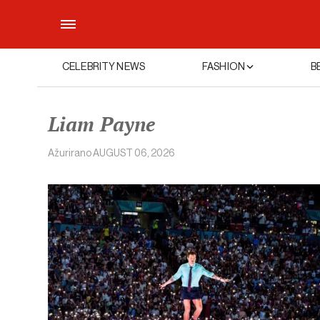
CELEBRITY NEWS
FASHION
B
Liam Payne
Ažurirano
AUGUST 06, 2026