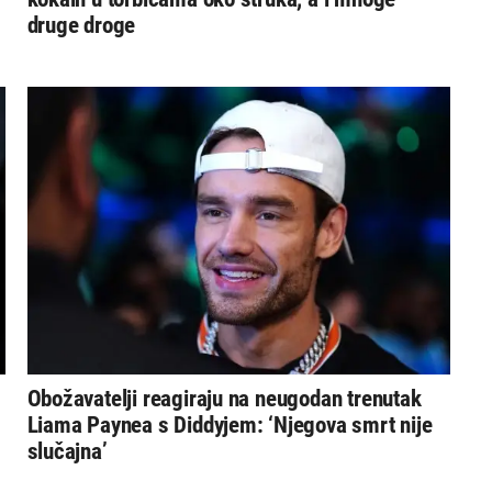
druge droge
Obožavatelji reagiraju na neugodan trenutak
Liama Paynea s Diddyjem: ‘Njegova smrt nije
slučajna’