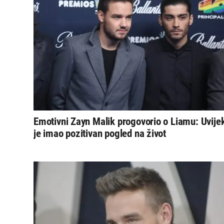
Emotivni Zayn Malik progovorio o Liamu: Uvije
je imao pozitivan pogled na život