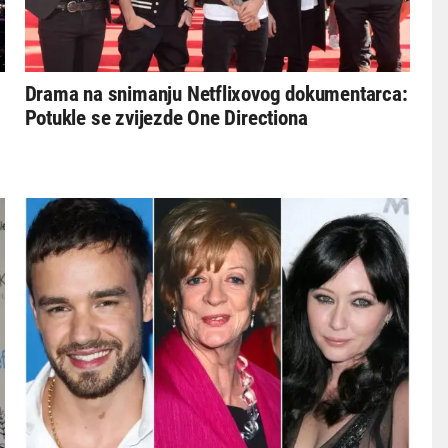
Drama na snimanju Netflixovog dokumentarca:
Potukle se zvijezde One Directiona